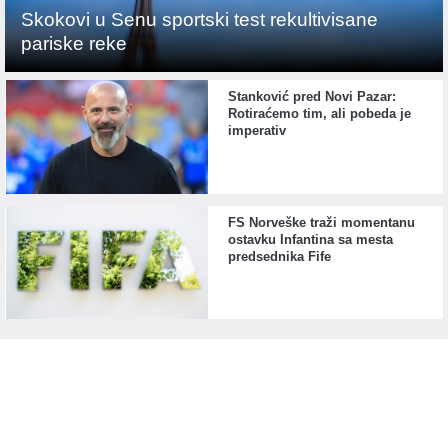
Skokovi u Senu sportski test rekultivisane
pariske reke
Stanković pred Novi Pazar:
Rotiraćemo tim, ali pobeda je
imperativ
FS Norveške traži momentanu
ostavku Infantina sa mesta
predsednika Fife