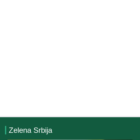
Zelena Srbija