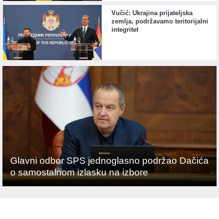
Vučić: Ukrajina prijateljska
zemlja, podržavamo teritorijalni
integritet
Glavni odbor SPS jednoglasno podržao Dačića
o samostalnom izlasku na izbore