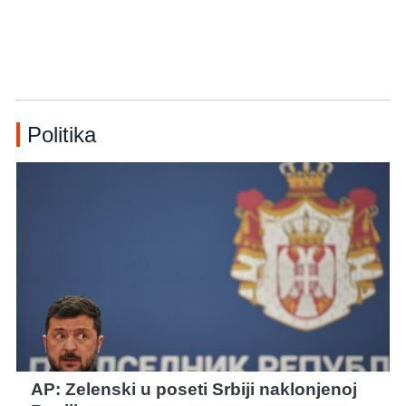
Politika
AP: Zelenski u poseti Srbiji naklonjenoj