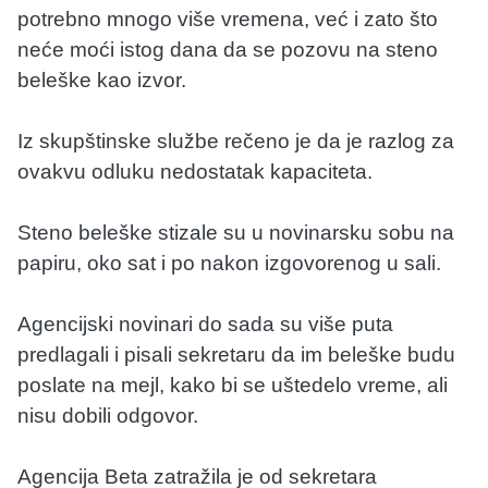
potrebno mnogo više vremena, već i zato što
neće moći istog dana da se pozovu na steno
beleške kao izvor.
Iz skupštinske službe rečeno je da je razlog za
ovakvu odluku nedostatak kapaciteta.
Steno beleške stizale su u novinarsku sobu na
papiru, oko sat i po nakon izgovorenog u sali.
Agencijski novinari do sada su više puta
predlagali i pisali sekretaru da im beleške budu
poslate na mejl, kako bi se uštedelo vreme, ali
nisu dobili odgovor.
Agencija Beta zatražila je od sekretara