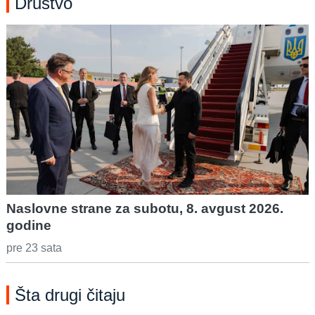
Društvo
Naslovne strane za subotu, 8. avgust 2026.
godine
pre 23 sata
Šta drugi čitaju