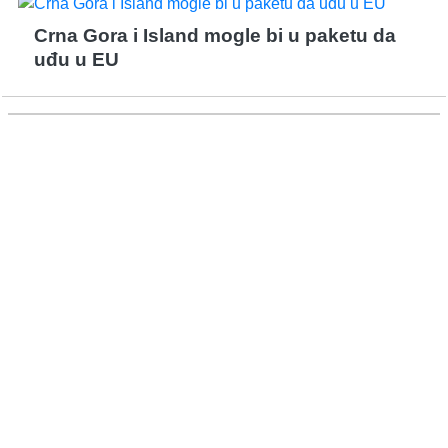
Crna Gora i Island mogle bi u paketu da
uđu u EU