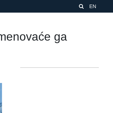
EN
imenovaće ga