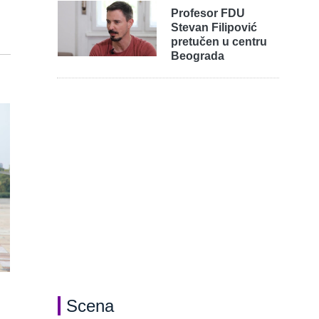
Profesor FDU
Stevan Filipović
pretučen u centru
Beograda
Scena