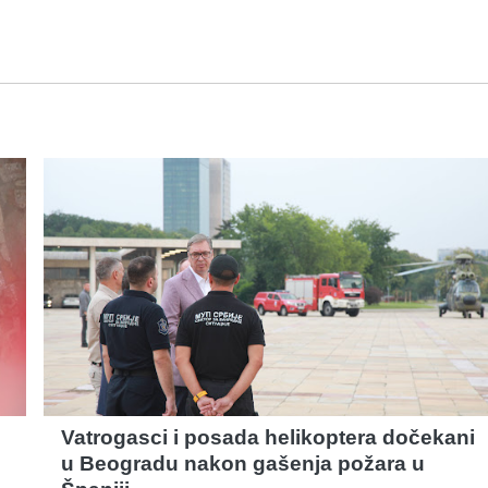
Vatrogasci i posada helikoptera dočekani
u Beogradu nakon gašenja požara u