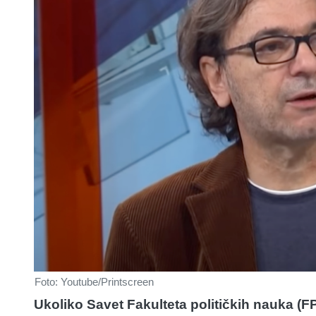
Foto: Youtube/Printscreen
Ukoliko Savet Fakulteta političkih nauka (F