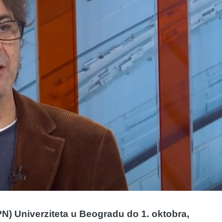
PN) Univerziteta u Beogradu do 1. oktobra,