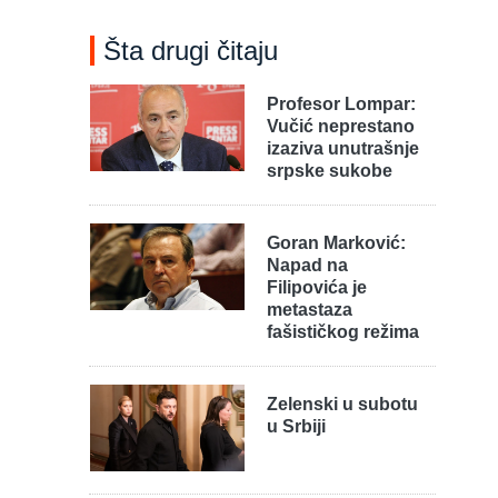
m
Šta drugi čitaju
Profesor Lompar:
Vučić neprestano
izaziva unutrašnje
srpske sukobe
Goran Marković:
Napad na
Filipovića je
metastaza
fašističkog režima
Zelenski u subotu
u Srbiji