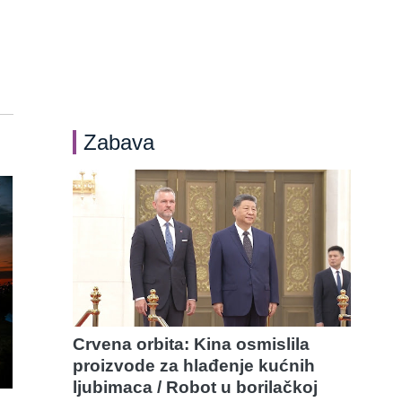
Zabava
Crvena orbita: Kina osmislila
proizvode za hlađenje kućnih
ljubimaca / Robot u borilačkoj