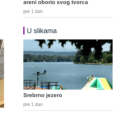
areni oborio svog tvorca
pre 1 dan
U slikama
Srebrno jezero
pre 1 dan