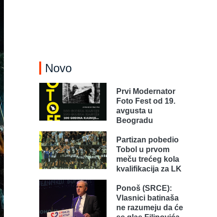
Novo
Prvi Modernator
Foto Fest od 19.
avgusta u
Beogradu
Partizan pobedio
Tobol u prvom
meču trećeg kola
kvalifikacija za LK
Ponoš (SRCE):
Vlasnici batinaša
ne razumeju da će