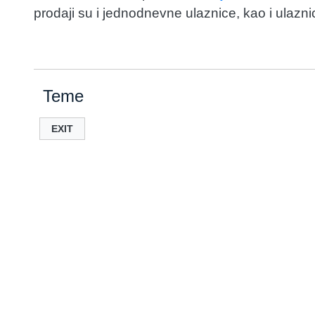
prodaji su i jednodnevne ulaznice, kao i ulazni
Teme
EXIT