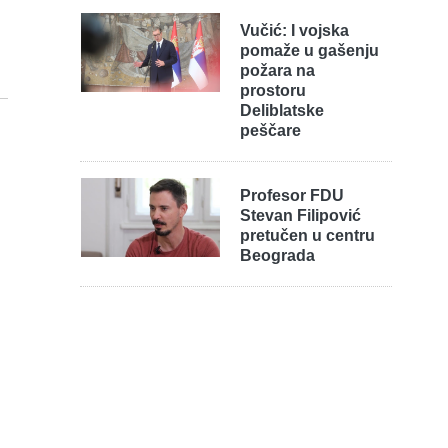
Vučić: I vojska
pomaže u gašenju
požara na
prostoru
Deliblatske
peščare
Profesor FDU
Stevan Filipović
pretučen u centru
Beograda