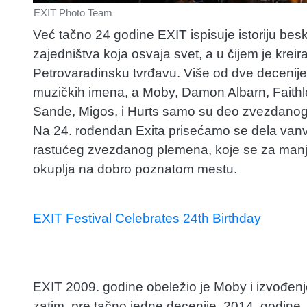
EXIT Photo Team
Već tačno 24 godine EXIT ispisuje istoriju be
zajedništva koja osvaja svet, a u čijem je krei
Petrovaradinsku tvrđavu. Više od dve decenije
muzičkih imena, a Moby, Damon Albarn, Faithl
Sande, Migos, i Hurts samo su deo zvezdanog ni
Na 24. rođendan Exita prisećamo se dela vanvrem
rastućeg zvezdanog plemena, koje se za manje
okuplja na dobro poznatom mestu.
EXIT Festival Celebrates 24th Birthday
EXIT 2009. godine obeležio je Moby i izvođenj
zatim pre tačno jedne decenije, 2014. godine,