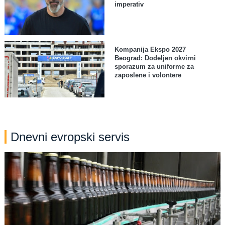
imperativ
Kompanija Ekspo 2027
Beograd: Dodeljen okvirni
sporazum za uniforme za
zaposlene i volontere
Dnevni evropski servis