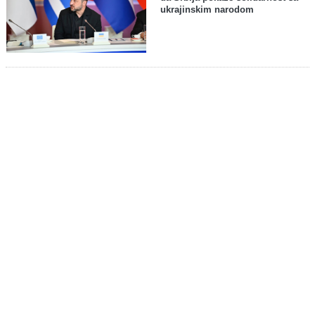
ukrajinskim narodom