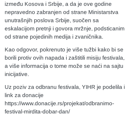
između Kosova i Srbije, a da je ove godine
nepravedno zabranjen od strane Ministarstva
unutrašnjih poslova Srbije, suočen sa
eskalacijom pretnji i govora mržnje, podsticanim
od strane pojedinih medija i zvaničnika.
Kao odgovor, pokrenuto je više tužbi kako bi se
borili protiv ovih napada i zaštitili misiju festivala,
a više informacija o tome može se naći na sajtu
inicijative.
Uz poziv za odbranu festivala, YIHR je podelila i
link za donacije
https://www.donacije.rs/projekat/odbranimo-
festival-mirdita-dobar-dan/