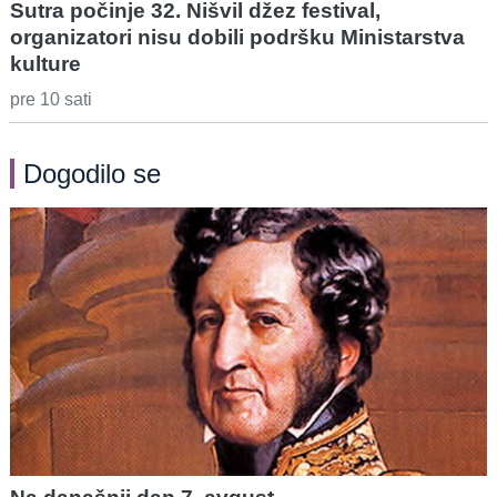
Sutra počinje 32. Nišvil džez festival,
organizatori nisu dobili podršku Ministarstva
kulture
pre 10 sati
Dogodilo se