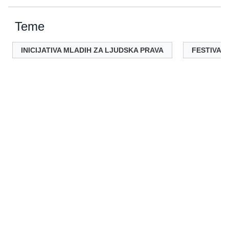
Teme
INICIJATIVA MLADIH ZA LJUDSKA PRAVA
FESTIVALA