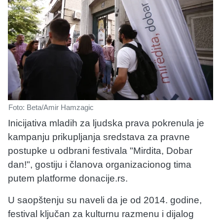
Foto: Beta/Amir Hamzagic
Inicijativa mladih za ljudska prava pokrenula je
kampanju prikupljanja sredstava za pravne
postupke u odbrani festivala "Mirdita, Dobar
dan!", gostiju i članova organizacionog tima
putem platforme donacije.rs.
U saopštenju su naveli da je od 2014. godine,
festival ključan za kulturnu razmenu i dijalog