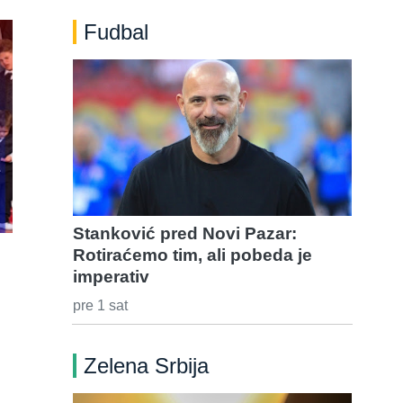
Fudbal
Stanković pred Novi Pazar:
Rotiraćemo tim, ali pobeda je
imperativ
pre 1 sat
Zelena Srbija