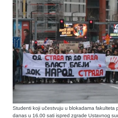
Studenti koji učestvuju u blokadama fakulteta 
danas u 16.00 sati ispred zgrade Ustavnog sud