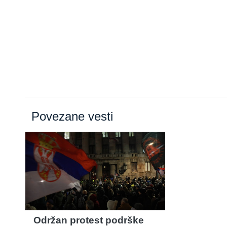
Povezane vesti
Održan protest podrške