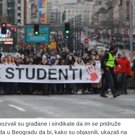
pozvali su građane i sindikate da im se pridruže
a u Beogradu da bi, kako su objasnili, ukazali na