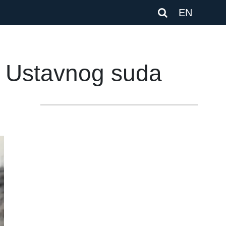
EN
d Ustavnog suda