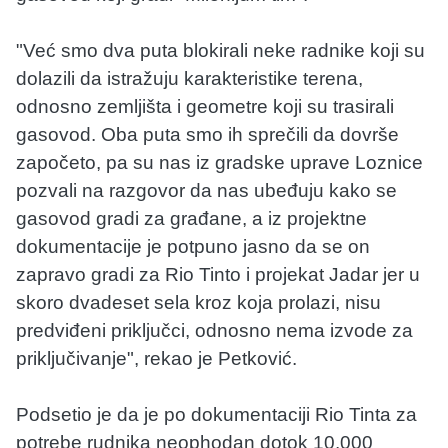
"Već smo dva puta blokirali neke radnike koji su
dolazili da istražuju karakteristike terena,
odnosno zemljišta i geometre koji su trasirali
gasovod. Oba puta smo ih sprečili da dovrše
započeto, pa su nas iz gradske uprave Loznice
pozvali na razgovor da nas ubeđuju kako se
gasovod gradi za građane, a iz projektne
dokumentacije je potpuno jasno da se on
zapravo gradi za Rio Tinto i projekat Jadar jer u
skoro dvadeset sela kroz koja prolazi, nisu
predviđeni priključci, odnosno nema izvode za
priključivanje", rekao je Petković.
Podsetio je da je po dokumentaciji Rio Tinta za
potrebe rudnika neophodan dotok 10.000