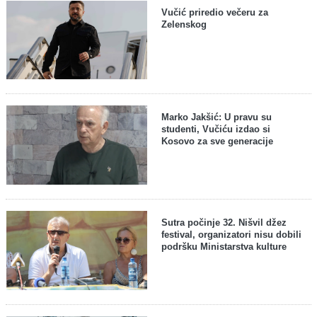
Vučić priredio večeru za
Zelenskog
Marko Jakšić: U pravu su
studenti, Vučiću izdao si
Kosovo za sve generacije
Sutra počinje 32. Nišvil džez
festival, organizatori nisu dobili
podršku Ministarstva kulture