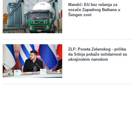
Mandić: EU bez rešenja za
vozače Zapadnog Balkana u
Šengen zoni
ZLF: Poseta Zelenskog - prilika
da Srbija pokaže solidarnost sa
ukrajinskim narodom