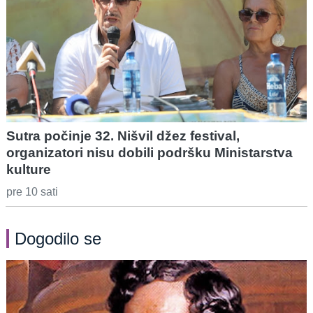
Sutra počinje 32. Nišvil džez festival,
organizatori nisu dobili podršku Ministarstva
kulture
pre 10 sati
Dogodilo se