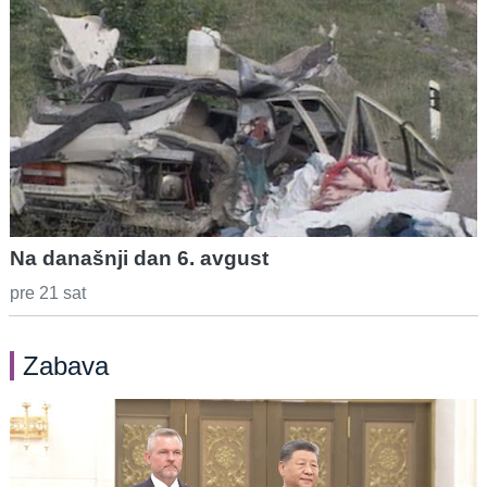
Na današnji dan 6. avgust
pre 21 sat
Zabava