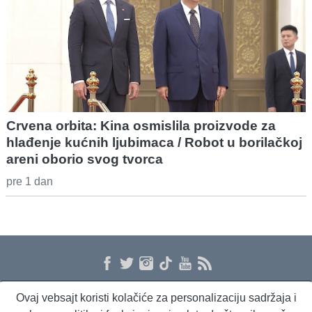
Crvena orbita: Kina osmislila proizvode za
hlađenje kućnih ljubimaca / Robot u borilačkoj
areni oborio svog tvorca
pre 1 dan
Ovaj vebsajt koristi kolačiće za personalizaciju sadržaja i