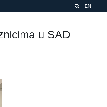
EN
znicima u SAD