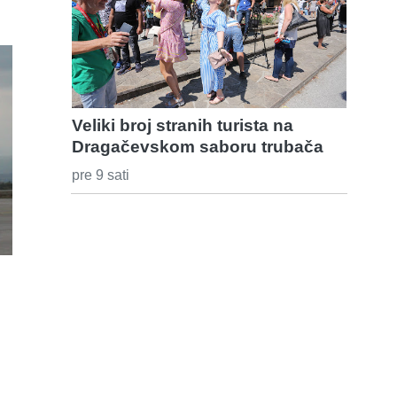
Veliki broj stranih turista na
Dragačevskom saboru trubača
pre 9 sati