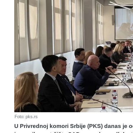
Foto: pks.rs
U Privrednoj komori Srbije (PKS) danas je