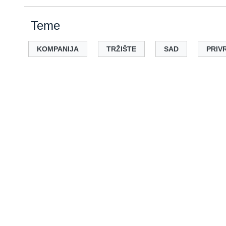
Teme
KOMPANIJA
TRŽIŠTE
SAD
PRIV