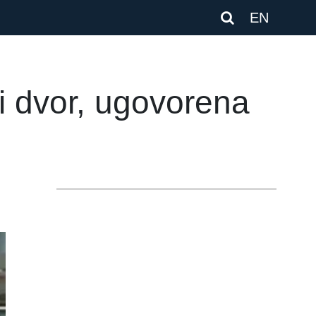
EN
i dvor, ugovorena