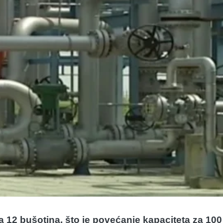
a 12 bušotina, što je povećanje kapaciteta za 100