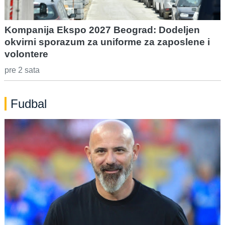
Kompanija Ekspo 2027 Beograd: Dodeljen
okvirni sporazum za uniforme za zaposlene i
volontere
pre 2 sata
Fudbal