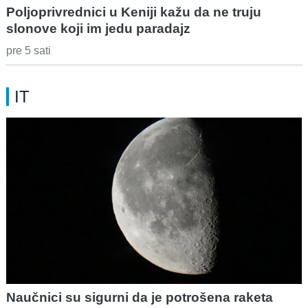
Poljoprivrednici u Keniji kažu da ne truju
slonove koji im jedu paradajz
pre 5 sati
IT
Naučnici su sigurni da je potrošena raketa