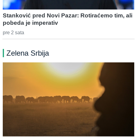
Stanković pred Novi Pazar: Rotiraćemo tim, ali
pobeda je imperativ
pre 2 sata
Zelena Srbija