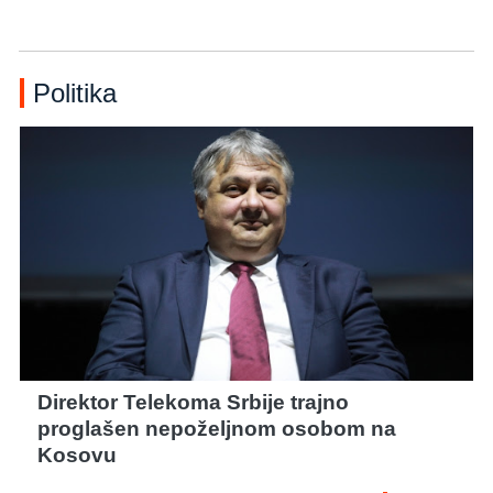
Politika
Direktor Telekoma Srbije trajno
proglašen nepoželjnom osobom na
Kosovu