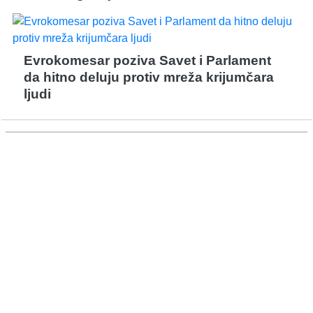
Evrokomesar poziva Savet i Parlament
da hitno deluju protiv mreža krijumčara
ljudi