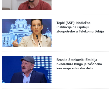
Tepić (SSP): Nadležne
institucije da ispitaju
zloupotrebe u Telekomu Srbija
Branko Stanković: Emisija
Kvadratura kruga je zaštićena
kao moje autorsko delo