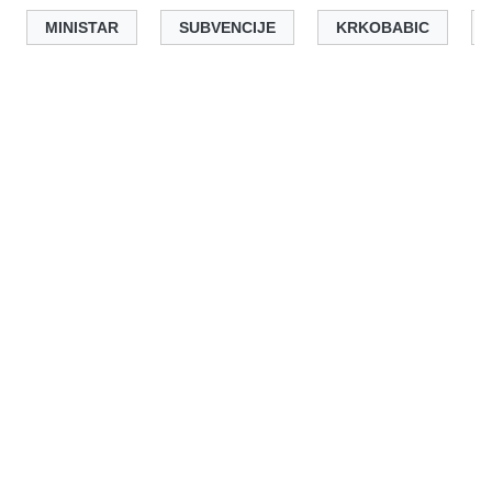
MINISTAR
SUBVENCIJE
KRKOBABIC