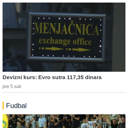
Devizni kurs: Evro sutra 117,35 dinara
pre 5 sati
Fudbal