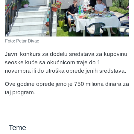
Foto: Petar Divac
Javni konkurs za dodelu sredstava za kupovinu
seoske kuće sa okućnicom traje do 1.
novembra ili do utroška opredeljenih sredstava.
Ove godine opredeljeno je 750 miliona dinara za
taj program.
Teme