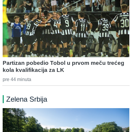
Partizan pobedio Tobol u prvom meču trećeg
kola kvalifikacija za LK
pre 44 minuta
Zelena Srbija