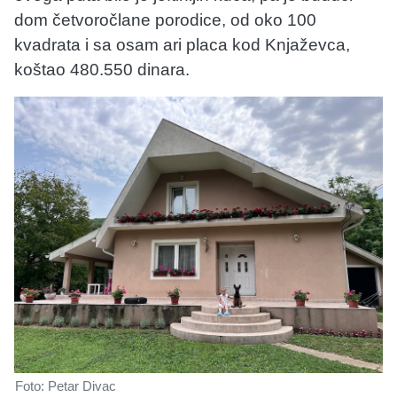
dom četvoročlane porodice, od oko 100
kvadrata i sa osam ari placa kod Knjaževca,
koštao 480.550 dinara.
Foto: Petar Divac