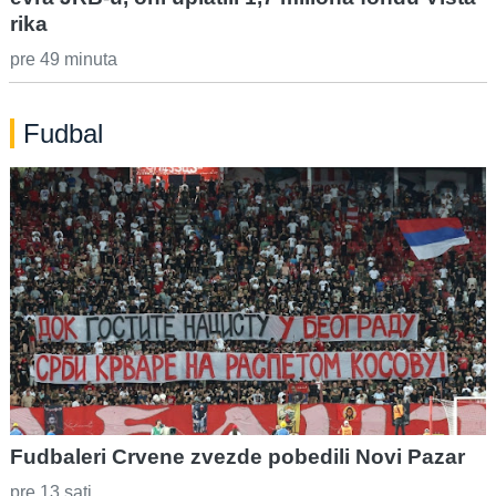
rika
pre 49 minuta
Fudbal
Fudbaleri Crvene zvezde pobedili Novi Pazar
pre 13 sati