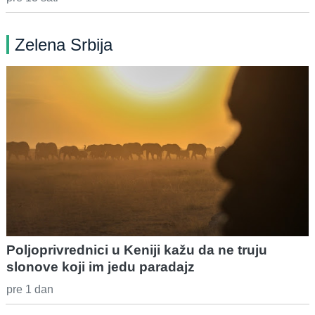
Zelena Srbija
Poljoprivrednici u Keniji kažu da ne truju
slonove koji im jedu paradajz
pre 1 dan