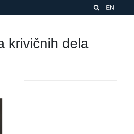
EN
 krivičnih dela