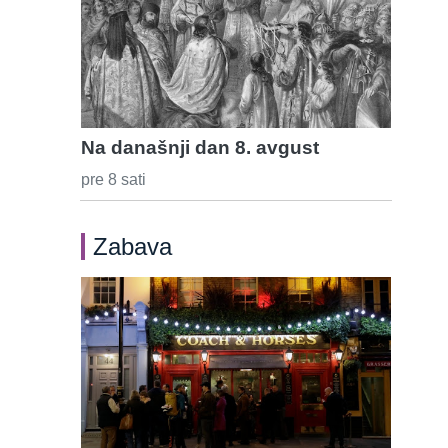
Na današnji dan 8. avgust
pre 8 sati
Zabava