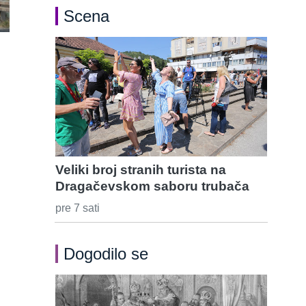
Scena
Veliki broj stranih turista na
Dragačevskom saboru trubača
pre 7 sati
Dogodilo se