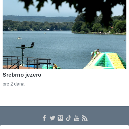
Srebrno jezero
pre 2 dana