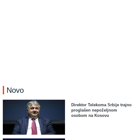
Novo
Direktor Telekoma Srbije trajno
proglašen nepoželjnom
osobom na Kosovu