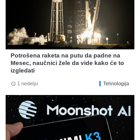
Potrošena raketa na putu da padne na
Mesec, naučnici žele da vide kako će to
izgledati
1 nedelju
Tehnologija
access_time