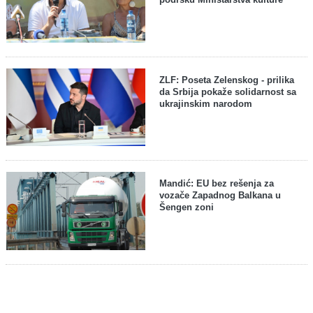
ZLF: Poseta Zelenskog - prilika
da Srbija pokaže solidarnost sa
ukrajinskim narodom
Mandić: EU bez rešenja za
vozače Zapadnog Balkana u
Šengen zoni