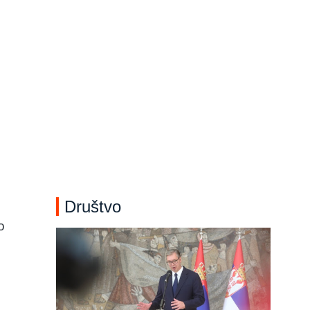
Društvo
o