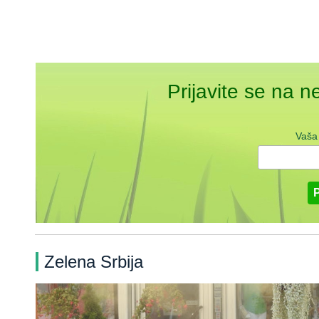
Prijavite se na n
Vaša
Zelena Srbija