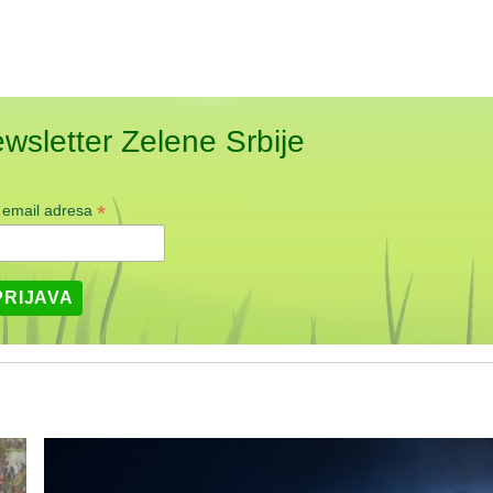
ewsletter Zelene Srbije
*
 email adresa