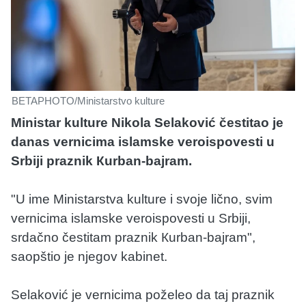
BETAPHOTO/Ministarstvo kulture
Ministar kulture Nikola Selaković čestitao je
danas vernicima islamske veroispovesti u
Srbiji praznik Кurban-bajram.
"U ime Ministarstva kulture i svoje lično, svim
vernicima islamske veroispovesti u Srbiji,
srdačno čestitam praznik Кurban-bajram",
saopštio je njegov kabinet.
Selaković je vernicima poželeo da taj praznik