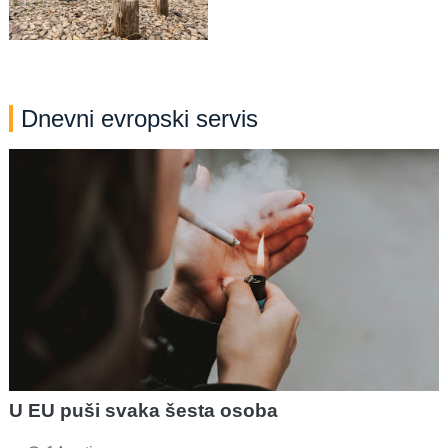
Dnevni evropski servis
U EU puši svaka šesta osoba