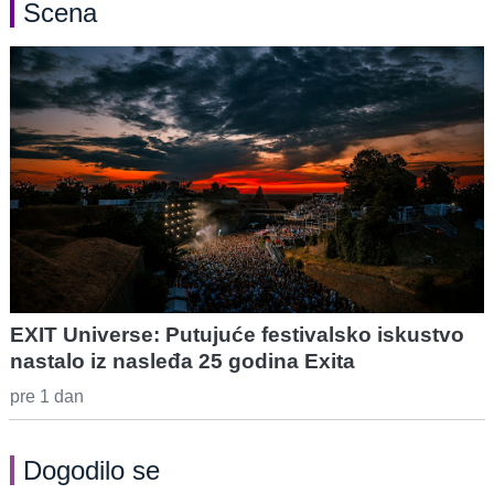
Scena
EXIT Universe: Putujuće festivalsko iskustvo
nastalo iz nasleđa 25 godina Exita
pre 1 dan
Dogodilo se