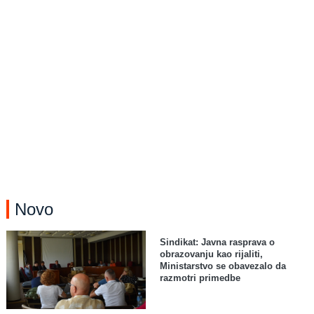
Novo
Sindikat: Javna rasprava o
obrazovanju kao rijaliti,
Ministarstvo se obavezalo da
razmotri primedbe