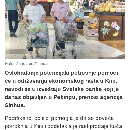
Foto: Zhao Jun/Xinhua
Oslobađanje potencijala potrošnje pomoći
će u održavanju ekonomskog rasta u Kini,
navodi se u izveštaju Svetske banke koji je
danas objavljen u Pekingu, prenosi agencija
Sinhua.
Podrška toj politici pomogla je da se poveća
potrošnja u Kini i podstakla je rast prodaje kuća