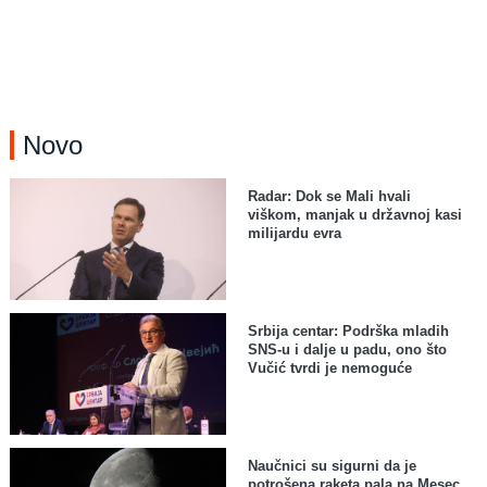
Novo
Radar: Dok se Mali hvali
viškom, manjak u državnoj kasi
milijardu evra
Srbija centar: Podrška mladih
SNS-u i dalje u padu, ono što
Vučić tvrdi je nemoguće
Naučnici su sigurni da je
potrošena raketa pala na Mesec,