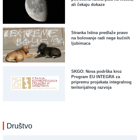
ali čekaju dokaze
Stranka Istina predlaže pravo
na bolovanje radi nege kućnih
ljubimaca
SKGO: Nova podrška kroz
Program EU INTEGRA za
pripremu projekata integralnog
teritorijalnog razvoja
Društvo