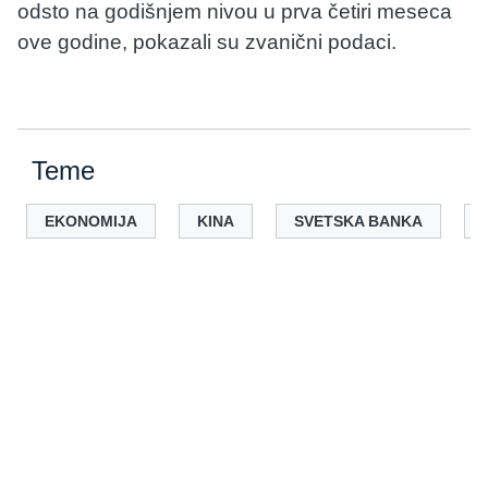
odsto na godišnjem nivou u prva četiri meseca
ove godine, pokazali su zvanični podaci.
Teme
EKONOMIJA
KINA
SVETSKA BANKA