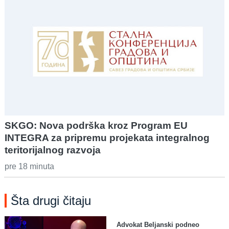
SKGO: Nova podrška kroz Program EU
INTEGRA za pripremu projekata integralnog
teritorijalnog razvoja
pre 18 minuta
Šta drugi čitaju
Advokat Beljanski podneo