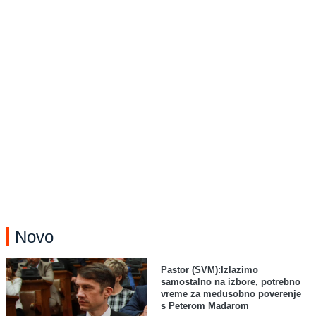
Novo
Pastor (SVM):Izlazimo
samostalno na izbore, potrebno
vreme za međusobno poverenje
s Peterom Mađarom