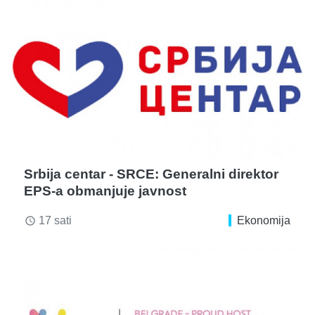
Srbija centar - SRCE: Generalni direktor
EPS-a obmanjuje javnost
17 sati
Ekonomija
access_time