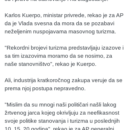
Karlos Kuerpo, ministar privrede, rekao je za AP
da je Vlada svesna da mora da se pozabavi
neželjenim nuspojavama masovnog turizma.
"Rekordni brojevi turizma predstavljaju izazove i
sa tim izazovima moramo da se nosimo, za
naše stanovništvo", rekao je Kuerpo.
Ali, industrija kratkoročnog zakupa veruje da se
prema njoj postupa nepravedno.
"Mislim da su mnogi naši političari našli lakog
žrtvenog jarca kojeg okrivljuju za neefikasnost
svoje politike stanovanja i turizma u poslednjih
10, 15, 20 godina", rekao je za AP generalni