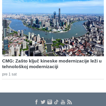
CMG: Zašto ključ kineske modernizacije leži u
tehnološkoj modernizaciji
pre 1 sat