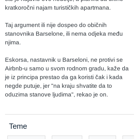
kratkoročni najam turističkih apartmana.
Taj argument ili nije dospeo do običnih
stanovnika Barselone, ili nema odjeka među
njima.
Eskorsa, nastavnik u Barseloni, ne protivi se
Airbnb-u samo u svom rodnom gradu, kaže da
je iz principa prestao da ga koristi čak i kada
negde putuje, jer "na kraju shvatite da to
oduzima stanove ljudima", rekao je on.
Teme