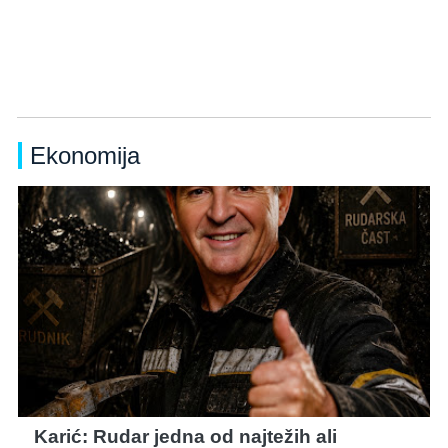
Ekonomija
Karić: Rudar jedna od najtežih ali