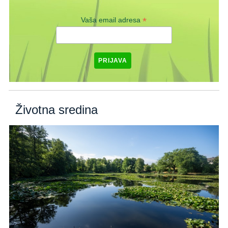
*
Vaša email adresa
Životna sredina