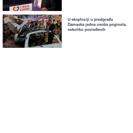
U eksploziji u predgrađu
Damaska jedna osoba poginula,
nekoliko povređenih