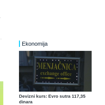
e
Ekonomija
Devizni kurs: Evro sutra 117,35
dinara