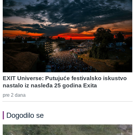
EXIT Universe: Putujuće festivalsko iskustvo
nastalo iz nasleđa 25 godina Exita
pre 2 dana
Dogodilo se