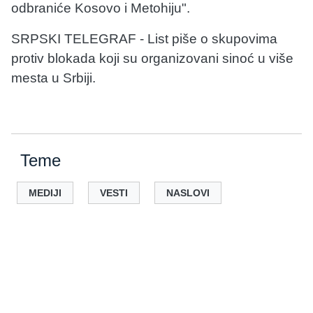
odbraniće Kosovo i Metohiju".
SRPSKI TELEGRAF - List piše o skupovima
protiv blokada koji su organizovani sinoć u više
mesta u Srbiji.
Teme
MEDIJI
VESTI
NASLOVI