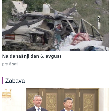
Na današnji dan 6. avgust
pre 6 sati
Zabava