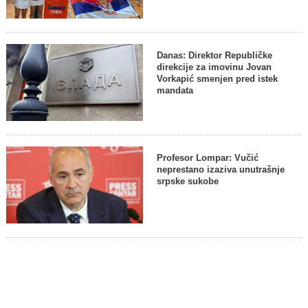
Danas: Direktor Republičke
direkcije za imovinu Jovan
Vorkapić smenjen pred istek
mandata
Profesor Lompar: Vučić
neprestano izaziva unutrašnje
srpske sukobe