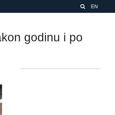
EN
akon godinu i po