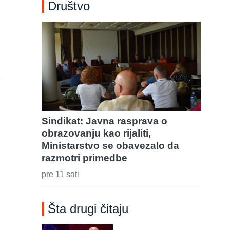
Društvo
Sindikat: Javna rasprava o
obrazovanju kao rijaliti,
Ministarstvo se obavezalo da
razmotri primedbe
pre 11 sati
Šta drugi čitaju