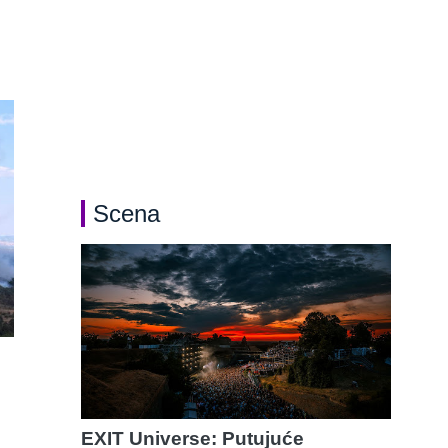
Scena
EXIT Universe: Putujuće