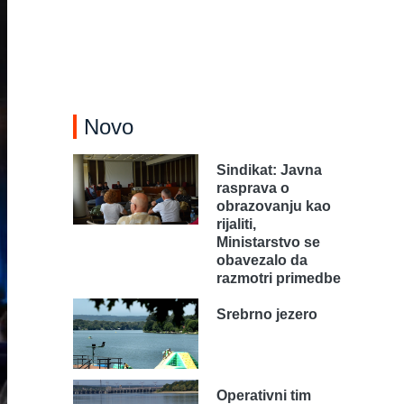
Novo
Sindikat: Javna
rasprava o
obrazovanju kao
rijaliti,
Ministarstvo se
obavezalo da
razmotri primedbe
Srebrno jezero
Operativni tim