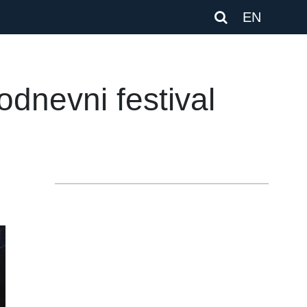
EN
dnevni festival