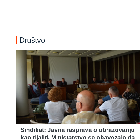
Društvo
Sindikat: Javna rasprava o obrazovanju
kao rijaliti, Ministarstvo se obavezalo da