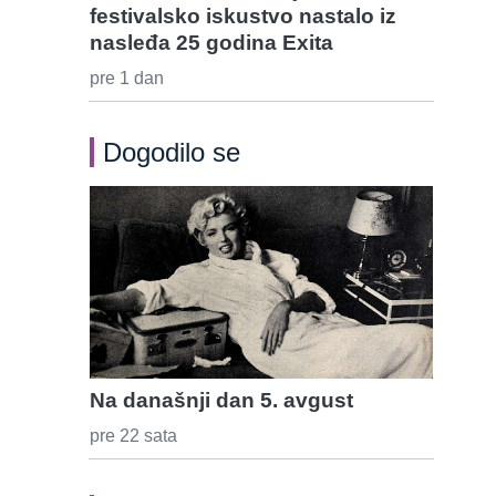
festivalsko iskustvo nastalo iz
nasleđa 25 godina Exita
pre 1 dan
Dogodilo se
Na današnji dan 5. avgust
pre 22 sata