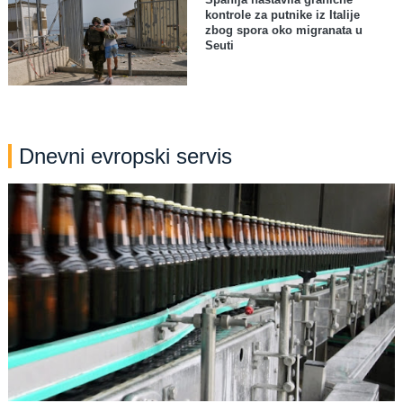
kontrole za putnike iz Italije
zbog spora oko migranata u
Seuti
Dnevni evropski servis