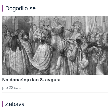
Dogodilo se
Na današnji dan 8. avgust
pre 22 sata
Zabava