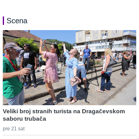
Scena
Veliki broj stranih turista na Dragačevskom
saboru trubača
pre 21 sat