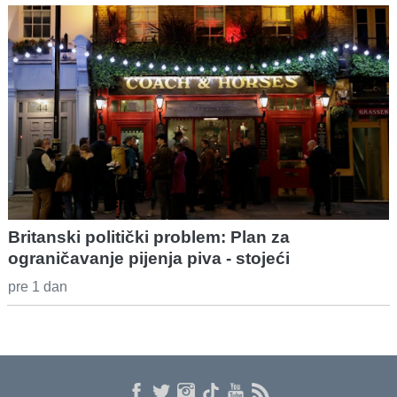
Britanski politički problem: Plan za
ograničavanje pijenja piva - stojeći
pre 1 dan