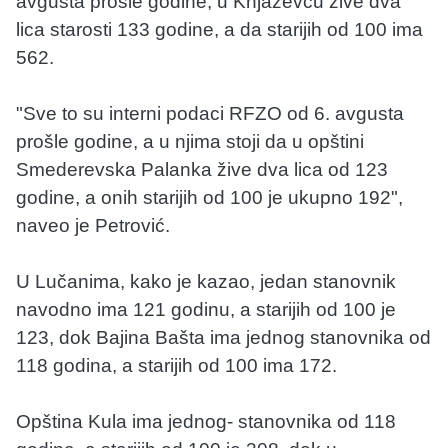
avgusta prošle godine, u Knjaževcu žive dva
lica starosti 133 godine, a da starijih od 100 ima
562.
"Sve to su interni podaci RFZO od 6. avgusta
prošle godine, a u njima stoji da u opštini
Smederevska Palanka žive dva lica od 123
godine, a onih starijih od 100 je ukupno 192",
naveo je Petrović.
U Lučanima, kako je kazao, jedan stanovnik
navodno ima 121 godinu, a starijih od 100 je
123, dok Bajina Bašta ima jednog stanovnika od
118 godina, a starijih od 100 ima 172.
Opština Kula ima jednog- stanovnika od 118