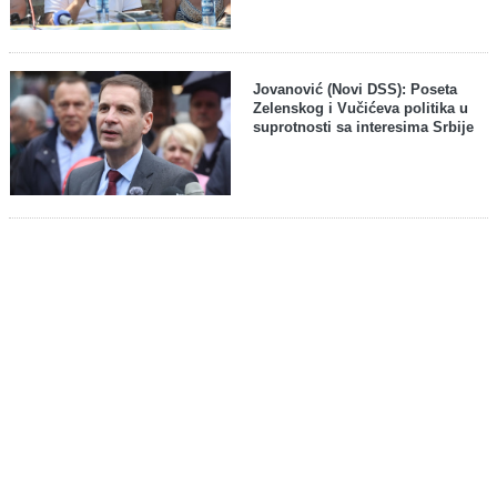
Jovanović (Novi DSS): Poseta
Zelenskog i Vučićeva politika u
suprotnosti sa interesima Srbije