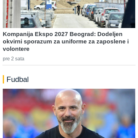
Kompanija Ekspo 2027 Beograd: Dodeljen
okvirni sporazum za uniforme za zaposlene i
volontere
pre 2 sata
Fudbal