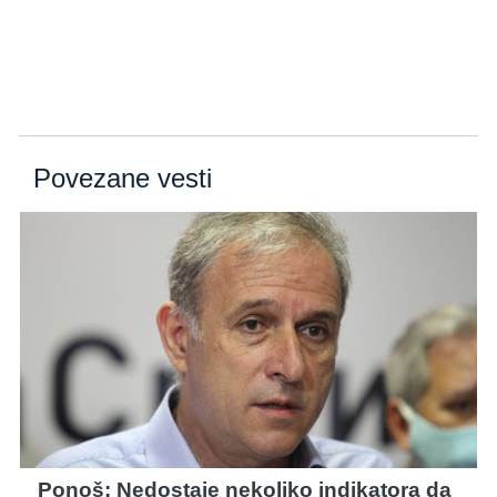
Povezane vesti
Ponoš: Nedostaje nekoliko indikatora da