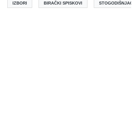
IZBORI
BIRAČKI SPISKOVI
STOGODIŠNJACI