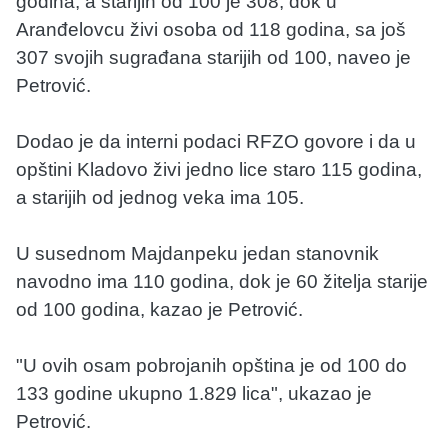
godina, a starijih od 100 je 308, dok u
Aranđelovcu živi osoba od 118 godina, sa još
307 svojih sugrađana starijih od 100, naveo je
Petrović.
Dodao je da interni podaci RFZO govore i da u
opštini Kladovo živi jedno lice staro 115 godina,
a starijih od jednog veka ima 105.
U susednom Majdanpeku jedan stanovnik
navodno ima 110 godina, dok je 60 žitelja starije
od 100 godina, kazao je Petrović.
"U ovih osam pobrojanih opština je od 100 do
133 godine ukupno 1.829 lica", ukazao je
Petrović.