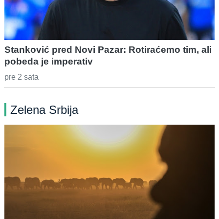
Stanković pred Novi Pazar: Rotiraćemo tim, ali
pobeda je imperativ
pre 2 sata
Zelena Srbija