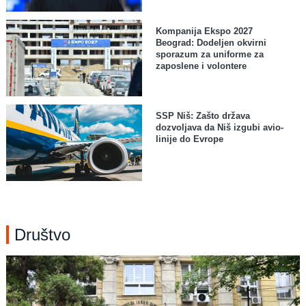
Kompanija Ekspo 2027
Beograd: Dodeljen okvirni
sporazum za uniforme za
zaposlene i volontere
SSP Niš: Zašto država
dozvoljava da Niš izgubi avio-
linije do Evrope
Društvo