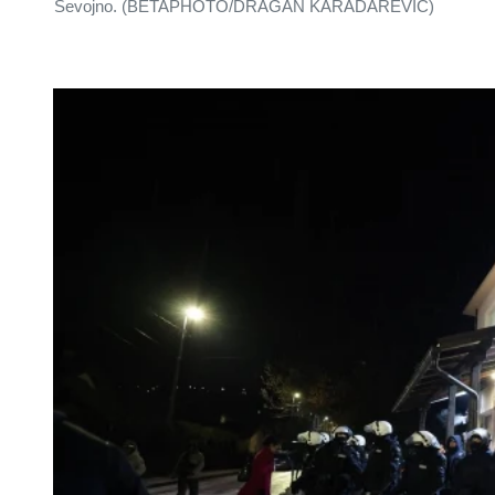
Sevojno. (BETAPHOTO/DRAGAN KARADAREVIC)