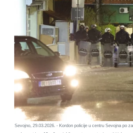
Sevojno, 29.03.2026. - Kordon policije u centru Sevojna po zat