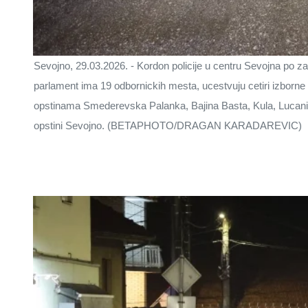
Sevojno, 29.03.2026. - Kordon policije u centru Sevojna po zat
parlament ima 19 odbornickih mesta, ucestvuju cetiri izborne 
opstinama Smederevska Palanka, Bajina Basta, Kula, Lucani,
opstini Sevojno. (BETAPHOTO/DRAGAN KARADAREVIC)