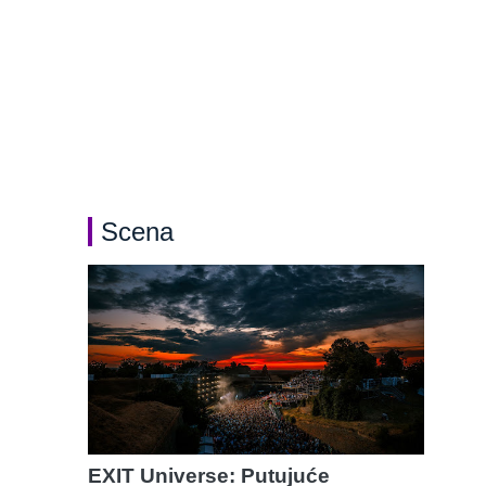
Scena
EXIT Universe: Putujuće