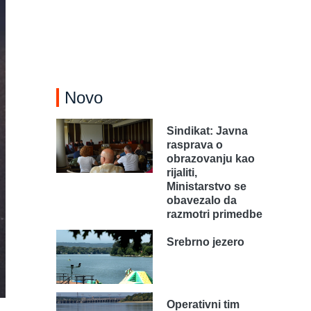
Novo
Sindikat: Javna
rasprava o
obrazovanju kao
rijaliti,
Ministarstvo se
obavezalo da
razmotri primedbe
Srebrno jezero
Operativni tim