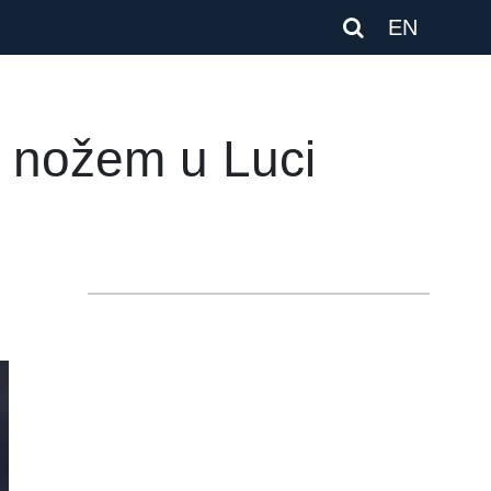
EN
 nožem u Luci