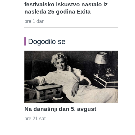
festivalsko iskustvo nastalo iz
nasleđa 25 godina Exita
pre 1 dan
Dogodilo se
Na današnji dan 5. avgust
pre 21 sat