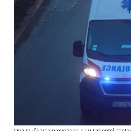
Dva muškarca prevezena su u Urgentni centar