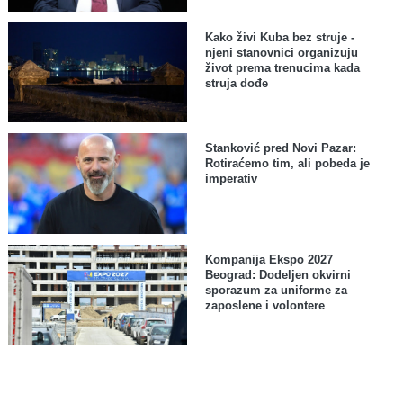
Kako živi Kuba bez struje -
njeni stanovnici organizuju
život prema trenucima kada
struja dođe
Stanković pred Novi Pazar:
Rotiraćemo tim, ali pobeda je
imperativ
Kompanija Ekspo 2027
Beograd: Dodeljen okvirni
sporazum za uniforme za
zaposlene i volontere