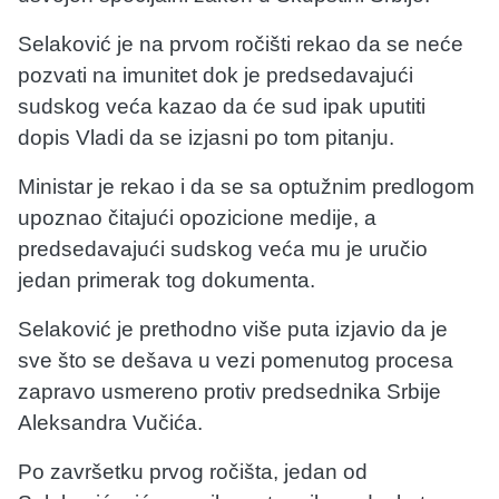
Selaković je na prvom ročišti rekao da se neće
pozvati na imunitet dok je predsedavajući
sudskog veća kazao da će sud ipak uputiti
dopis Vladi da se izjasni po tom pitanju.
Ministar je rekao i da se sa optužnim predlogom
upoznao čitajući opozicione medije, a
predsedavajući sudskog veća mu je uručio
jedan primerak tog dokumenta.
Selaković je prethodno više puta izjavio da je
sve što se dešava u vezi pomenutog procesa
zapravo usmereno protiv predsednika Srbije
Aleksandra Vučića.
Po završetku prvog ročišta, jedan od