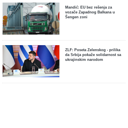
Mandić: EU bez rešenja za
vozače Zapadnog Balkana u
Šengen zoni
ZLF: Poseta Zelenskog - prilika
da Srbija pokaže solidarnost sa
ukrajinskim narodom