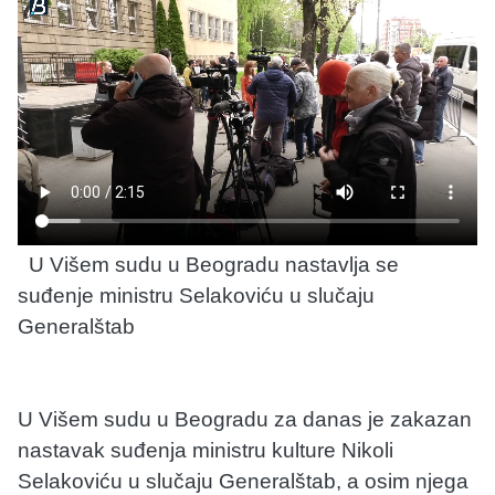
U Višem sudu u Beogradu nastavlja se
suđenje ministru Selakoviću u slučaju
Generalštab
U Višem sudu u Beogradu za danas je zakazan
nastavak suđenja ministru kulture Nikoli
Selakoviću u slučaju Generalštab, a osim njega