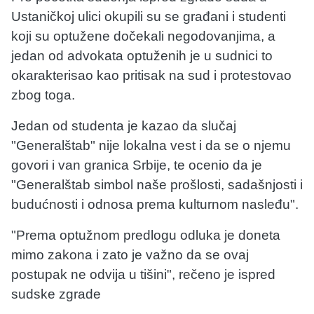
Ustaničkoj ulici okupili su se građani i studenti
koji su optužene dočekali negodovanjima, a
jedan od advokata optuženih je u sudnici to
okarakterisao kao pritisak na sud i protestovao
zbog toga.
Jedan od studenta je kazao da slučaj
"Generalštab" nije lokalna vest i da se o njemu
govori i van granica Srbije, te ocenio da je
"Generalštab simbol naše prošlosti, sadašnjosti i
budućnosti i odnosa prema kulturnom nasleđu".
"Prema optužnom predlogu odluka je doneta
mimo zakona i zato je važno da se ovaj
postupak ne odvija u tišini", rečeno je ispred
sudske zgrade