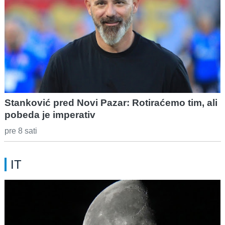
Stanković pred Novi Pazar: Rotiraćemo tim, ali
pobeda je imperativ
pre 8 sati
IT