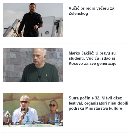
Vučić priredio večeru za
Zelenskog
Marko Jakšić: U pravu su
studenti, Vučiću izdao si
Kosovo za sve generacije
Sutra počinje 32. Nišvil džez
festival, organizatori nisu dobili
podršku Ministarstva kulture