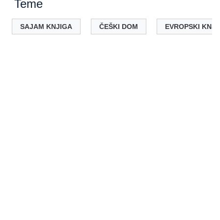
Teme
SAJAM KNJIGA
ČEŠKI DOM
EVROPSKI KNJI