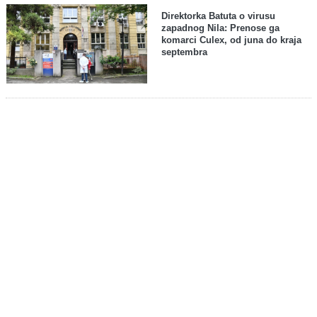
Direktorka Batuta o virusu
zapadnog Nila: Prenose ga
komarci Culex, od juna do kraja
septembra