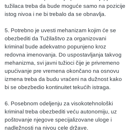
tužilaca treba da bude moguće samo na pozicije
istog nivoa i ne bi trebalo da se obnavlja.
5. Potrebno je uvesti mehanizam kojim će se
obezbediti da Tužilaštvo za organizovani
kriminal bude adekvatno popunjeno kroz
redovna imenovanja. Do uspostavljanja takvog
mehanizma, svi javni tužioci čije je privremeno
upućivanje pre vremena okončano na osnovu
izmena treba da budu vraćeni na dužnost kako
bi se obezbedio kontinuitet tekućih istraga.
6. Posebnom odeljenju za visokotehnološki
kriminal treba obezbediti veću autonomiju, uz
poštovanje njegove specijalizovane uloge i
nadležnosti na nivou cele države.