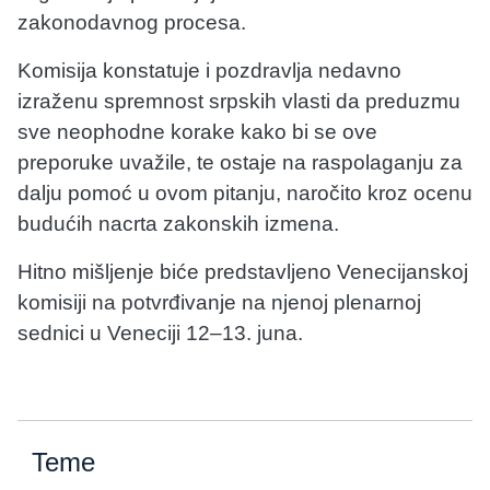
zakonodavnog procesa.
Komisija konstatuje i pozdravlja nedavno
izraženu spremnost srpskih vlasti da preduzmu
sve neophodne korake kako bi se ove
preporuke uvažile, te ostaje na raspolaganju za
dalju pomoć u ovom pitanju, naročito kroz ocenu
budućih nacrta zakonskih izmena.
Hitno mišljenje biće predstavljeno Venecijanskoj
komisiji na potvrđivanje na njenoj plenarnoj
sednici u Veneciji 12–13. juna.
Teme