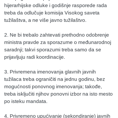
hijerarhijske odluke i godišnje rasporede rada
treba da odlučuje komisija Visokog saveta
tužilaštva, a ne više javno tužilaštvo.
2. Ne bi trebalo zahtevati prethodno odobrenje
ministra pravde za sporazume o međunarodnoj
saradnji; takvi sporazumi treba samo da se
prijavljuju radi koordinacije.
3. Privremena imenovanja glavnih javnih
tužilaca treba ograničiti na jednu godinu, bez
mogućnosti ponovnog imenovanja; takođe,
treba isključiti njihov ponovni izbor na isto mesto
po isteku mandata.
4. Privremeno upućivanje (sekondiranje) javnih