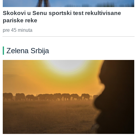
Skokovi u Senu sportski test rekultivisane
pariske reke
pre 45 minuta
Zelena Srbija