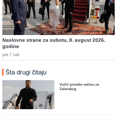
Naslovne strane za subotu, 8. avgust 2026.
godine
pre 7 sati
Šta drugi čitaju
Vučić priredio večeru za
Zelenskog