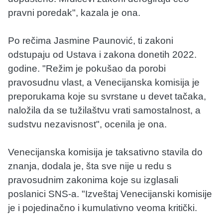
pravni poredak", kazala je ona.
Po rečima Jasmine Paunović, ti zakoni
odstupaju od Ustava i zakona donetih 2022.
godine. "Režim je pokušao da porobi
pravosudnu vlast, a Venecijanska komisija je
preporukama koje su svrstane u devet tačaka,
naložila da se tužilaštvu vrati samostalnost, a
sudstvu nezavisnost", ocenila je ona.
Venecijanska komisija je taksativno stavila do
znanja, dodala je, šta sve nije u redu s
pravosudnim zakonima koje su izglasali
poslanici SNS-a. "Izveštaj Venecijanski komisije
je i pojedinačno i kumulativno veoma kritički.