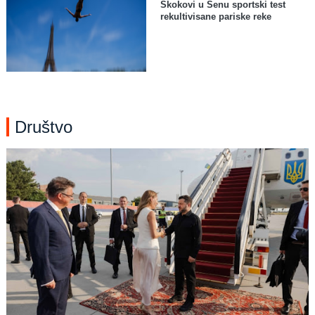
Skokovi u Senu sportski test
rekultivisane pariske reke
Društvo