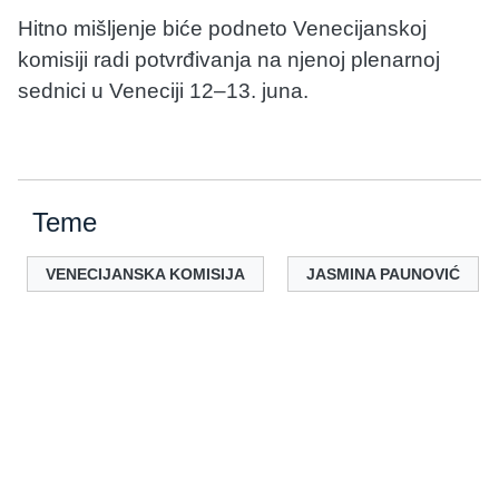
Hitno mišljenje biće podneto Venecijanskoj
komisiji radi potvrđivanja na njenoj plenarnoj
sednici u Veneciji 12–13. juna.
Teme
VENECIJANSKA KOMISIJA
JASMINA PAUNOVIĆ