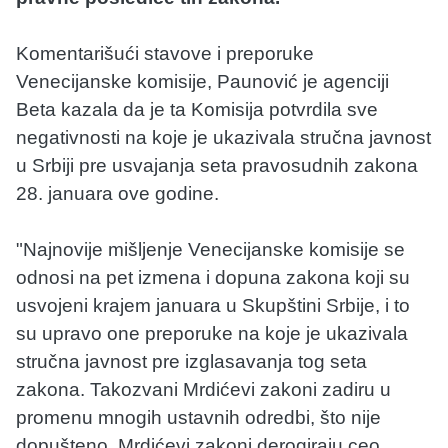
Komentarišući stavove i preporuke
Venecijanske komisije, Paunović je agenciji
Beta kazala da je ta Komisija potvrdila sve
negativnosti na koje je ukazivala stručna javnost
u Srbiji pre usvajanja seta pravosudnih zakona
28. januara ove godine.
"Najnovije mišljenje Venecijanske komisije se
odnosi na pet izmena i dopuna zakona koji su
usvojeni krajem januara u Skupštini Srbije, i to
su upravo one preporuke na koje je ukazivala
stručna javnost pre izglasavanja tog seta
zakona. Takozvani Mrdićevi zakoni zadiru u
promenu mnogih ustavnih odredbi, što nije
dopušteno. Mrdićevi zakoni derogiraju ceo