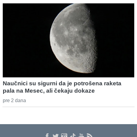
Naučnici su sigurni da je potrošena raketa
pala na Mesec, ali čekaju dokaze
pre 2 dana