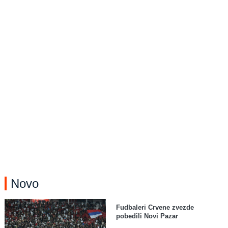
Novo
Fudbaleri Crvene zvezde
pobedili Novi Pazar