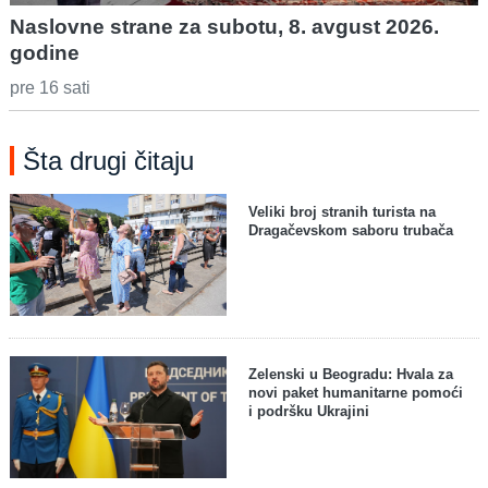
Naslovne strane za subotu, 8. avgust 2026.
godine
pre 16 sati
Šta drugi čitaju
Veliki broj stranih turista na
Dragačevskom saboru trubača
Zelenski u Beogradu: Hvala za
novi paket humanitarne pomoći
i podršku Ukrajini