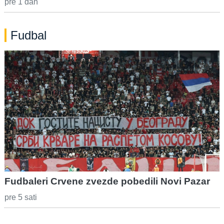
pre 1 dan
Fudbal
Fudbaleri Crvene zvezde pobedili Novi Pazar
pre 5 sati