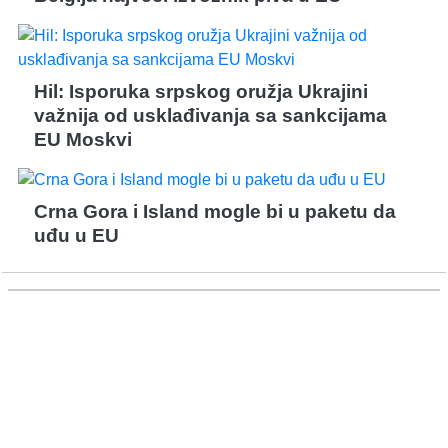
Hil: Isporuka srpskog oružja Ukrajini
važnija od usklađivanja sa sankcijama
EU Moskvi
Crna Gora i Island mogle bi u paketu da
uđu u EU