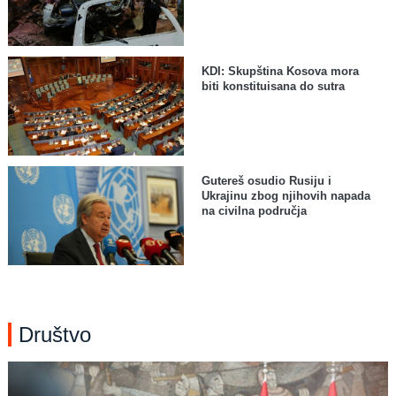
KDI: Skupština Kosova mora
biti konstituisana do sutra
Gutereš osudio Rusiju i
Ukrajinu zbog njihovih napada
na civilna područja
Društvo