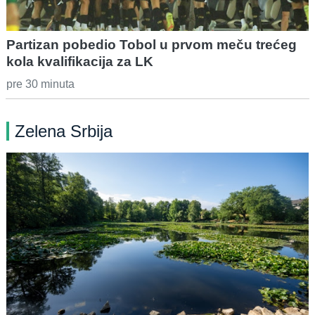
Partizan pobedio Tobol u prvom meču trećeg
kola kvalifikacija za LK
pre 30 minuta
Zelena Srbija