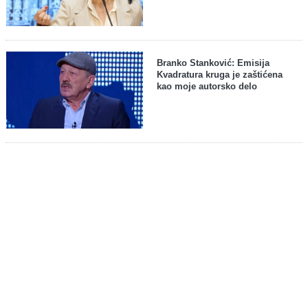
Branko Stanković: Emisija
Kvadratura kruga je zaštićena
kao moje autorsko delo