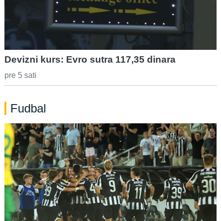
Devizni kurs: Evro sutra 117,35 dinara
pre 5 sati
Fudbal