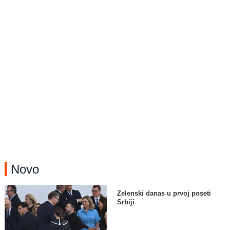
Novo
Zelenski danas u prvoj poseti
Srbiji