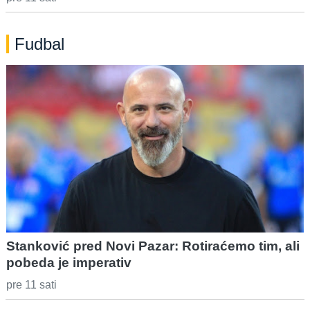
Fudbal
Stanković pred Novi Pazar: Rotiraćemo tim, ali
pobeda je imperativ
pre 11 sati