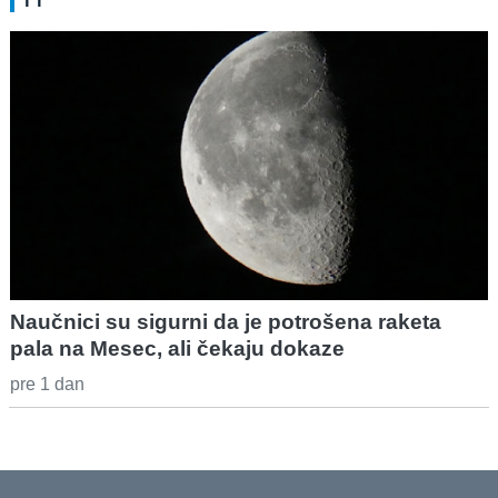
Naučnici su sigurni da je potrošena raketa
pala na Mesec, ali čekaju dokaze
pre 1 dan