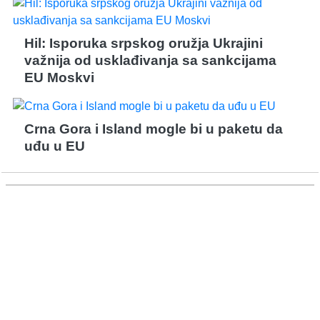
Hil: Isporuka srpskog oružja Ukrajini
važnija od usklađivanja sa sankcijama
EU Moskvi
Crna Gora i Island mogle bi u paketu da
uđu u EU