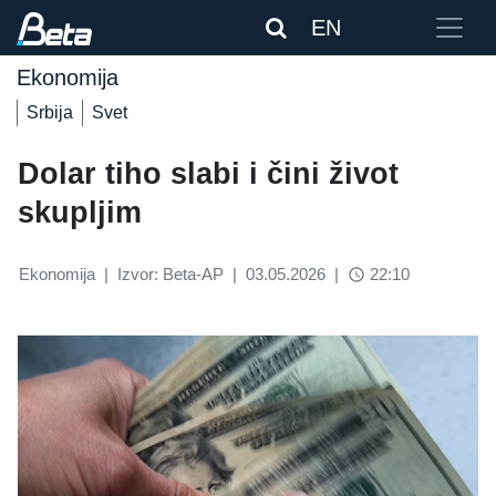
EN
Ekonomija
Srbija
Svet
Dolar tiho slabi i čini život
skupljim
Ekonomija
|
Izvor: Beta-AP
|
03.05.2026
|
22:10
access_time