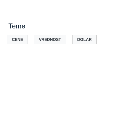
Teme
CENE
VREDNOST
DOLAR