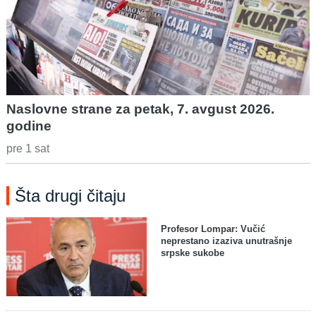
Naslovne strane za petak, 7. avgust 2026.
godine
pre 1 sat
Šta drugi čitaju
Profesor Lompar: Vučić
neprestano izaziva unutrašnje
srpske sukobe