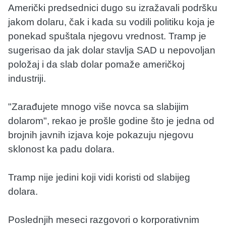
Američki predsednici dugo su izražavali podršku
jakom dolaru, čak i kada su vodili politiku koja je
ponekad spuštala njegovu vrednost. Tramp je
sugerisao da jak dolar stavlja SAD u nepovoljan
položaj i da slab dolar pomaže američkoj
industriji.
"Zarađujete mnogo više novca sa slabijim
dolarom", rekao je prošle godine što je jedna od
brojnih javnih izjava koje pokazuju njegovu
sklonost ka padu dolara.
Tramp nije jedini koji vidi koristi od slabijeg
dolara.
Poslednjih meseci razgovori o korporativnim