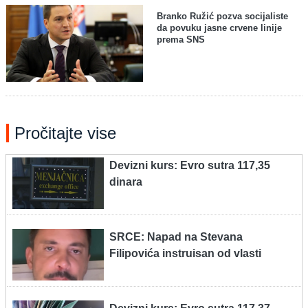
Branko Ružić pozva socijaliste
da povuku jasne crvene linije
prema SNS
Pročitajte vise
Devizni kurs: Evro sutra 117,35
dinara
SRCE: Napad na Stevana
Filipovića instruisan od vlasti