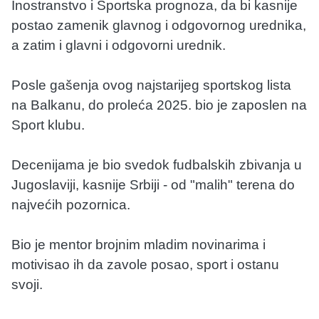
Inostranstvo i Sportska prognoza, da bi kasnije
postao zamenik glavnog i odgovornog urednika,
a zatim i glavni i odgovorni urednik.
Posle gašenja ovog najstarijeg sportskog lista
na Balkanu, do proleća 2025. bio je zaposlen na
Sport klubu.
Decenijama je bio svedok fudbalskih zbivanja u
Jugoslaviji, kasnije Srbiji - od "malih" terena do
najvećih pozornica.
Bio je mentor brojnim mladim novinarima i
motivisao ih da zavole posao, sport i ostanu
svoji.