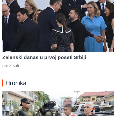
Zelenski danas u prvoj poseti Srbiji
pre 8 sati
Hronika