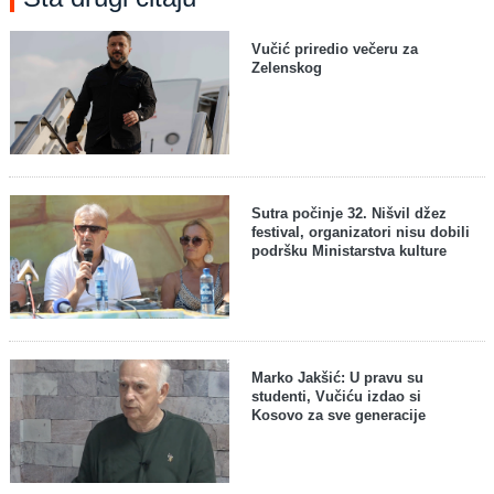
Vučić priredio večeru za
Zelenskog
Sutra počinje 32. Nišvil džez
festival, organizatori nisu dobili
podršku Ministarstva kulture
Marko Jakšić: U pravu su
studenti, Vučiću izdao si
Kosovo za sve generacije