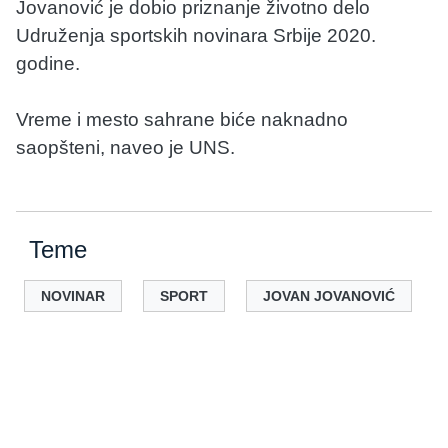
Jovanović je dobio priznanje životno delo
Udruženja sportskih novinara Srbije 2020.
godine.
Vreme i mesto sahrane biće naknadno
saopšteni, naveo je UNS.
Teme
NOVINAR
SPORT
JOVAN JOVANOVIĆ