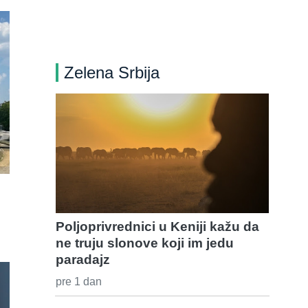
Zelena Srbija
Poljoprivrednici u Keniji kažu da
ne truju slonove koji im jedu
paradajz
pre 1 dan