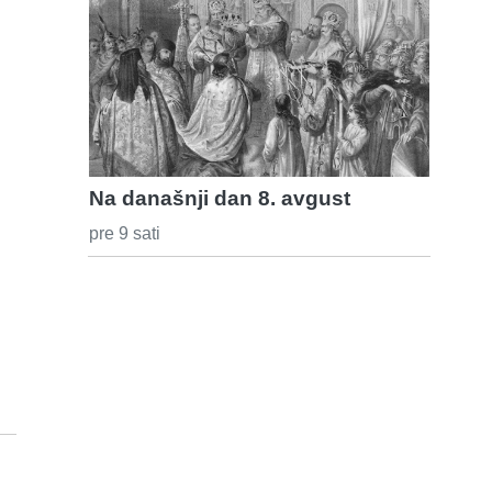
Na današnji dan 8. avgust
pre 9 sati