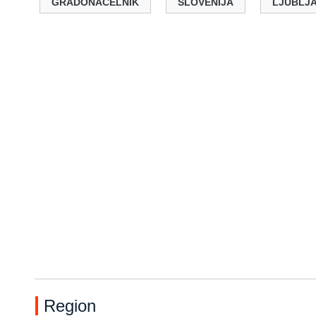
GRADONAČELNIK
SLOVENIJA
LJUBLJ
Region