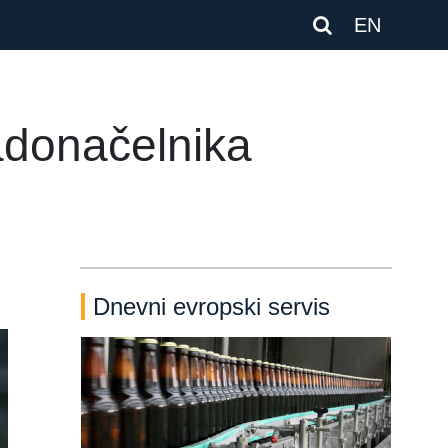
EN
adonačelnika
Dnevni evropski servis