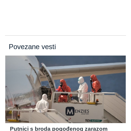
Povezane vesti
Putnici s broda pogođenog zarazom