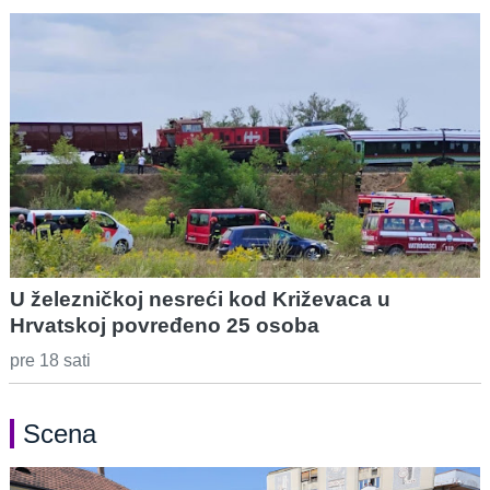
U železničkoj nesreći kod Križevaca u
Hrvatskoj povređeno 25 osoba
pre 18 sati
Scena