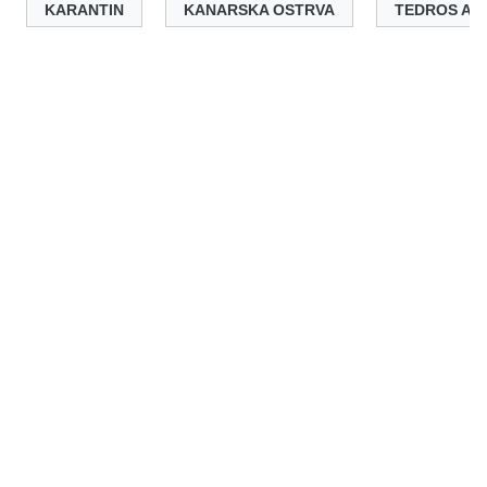
KARANTIN
KANARSKA OSTRVA
TEDROS AD