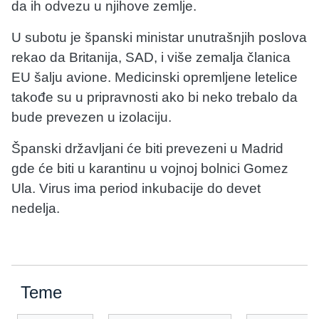
da ih odvezu u njihove zemlje.
U subotu je španski ministar unutrašnjih poslova
rekao da Britanija, SAD, i više zemalja članica
EU šalju avione. Medicinski opremljene letelice
takođe su u pripravnosti ako bi neko trebalo da
bude prevezen u izolaciju.
Španski državljani će biti prevezeni u Madrid
gde će biti u karantinu u vojnoj bolnici Gomez
Ula. Virus ima period inkubacije do devet
nedelja.
Teme