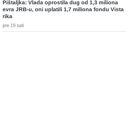
Pištaljka: Vlada oprostila dug od 1,3 miliona
evra JRB-u, oni uplatili 1,7 miliona fondu Vista
rika
pre 19 sati