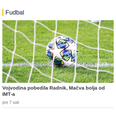
Fudbal
Vojvodina pobedila Radnik, Mačva bolja od
IMT-a
pre 7 sati