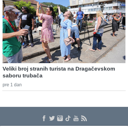
Veliki broj stranih turista na Dragačevskom
saboru trubača
pre 1 dan