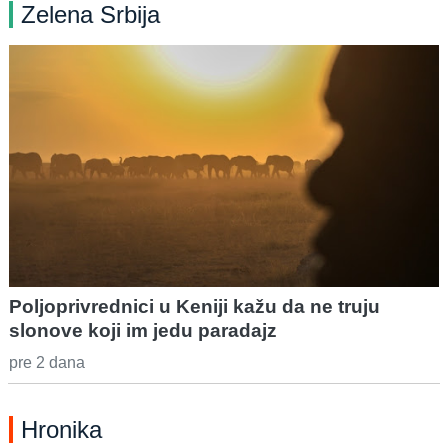
Zelena Srbija
Poljoprivrednici u Keniji kažu da ne truju
slonove koji im jedu paradajz
pre 2 dana
Hronika