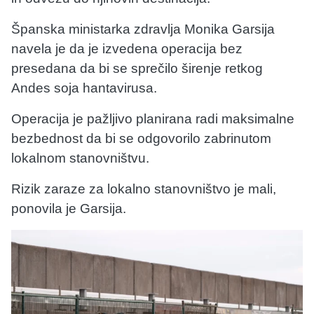
Španska ministarka zdravlja Monika Garsija
navela je da je izvedena operacija bez
presedana da bi se sprečilo širenje retkog
Andes soja hantavirusa.
Operacija je pažljivo planirana radi maksimalne
bezbednost da bi se odgovorilo zabrinutom
lokalnom stanovništvu.
Rizik zaraze za lokalno stanovništvo je mali,
ponovila je Garsija.