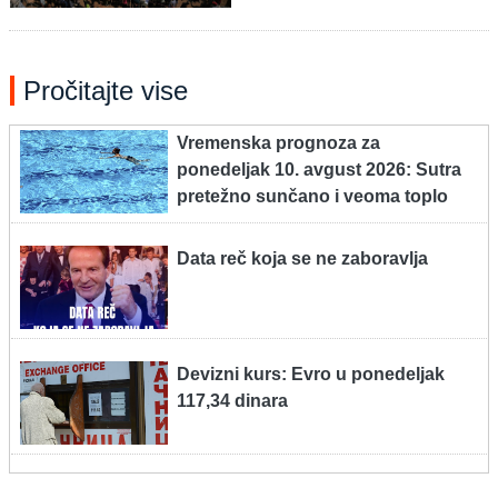
Pročitajte vise
Vremenska prognoza za
ponedeljak 10. avgust 2026: Sutra
pretežno sunčano i veoma toplo
Data reč koja se ne zaboravlja
Devizni kurs: Evro u ponedeljak
117,34 dinara