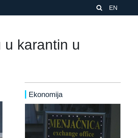
EN
 u karantin u
Ekonomija