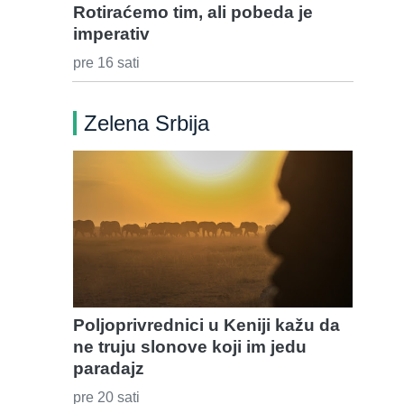
Rotiraćemo tim, ali pobeda je
imperativ
pre 16 sati
Zelena Srbija
Poljoprivrednici u Keniji kažu da
ne truju slonove koji im jedu
paradajz
pre 20 sati