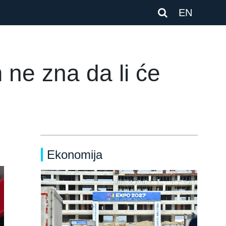
EN
ne zna da li će
Ekonomija