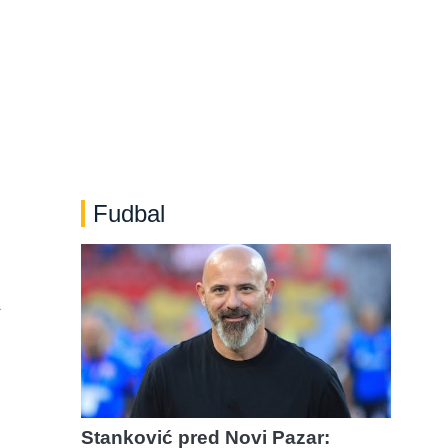
Fudbal
a
Stanković pred Novi Pazar: