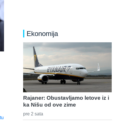
Ekonomija
Rajaner: Obustavljamo letove iz i
ka Nišu od ove zime
pre 2 sata