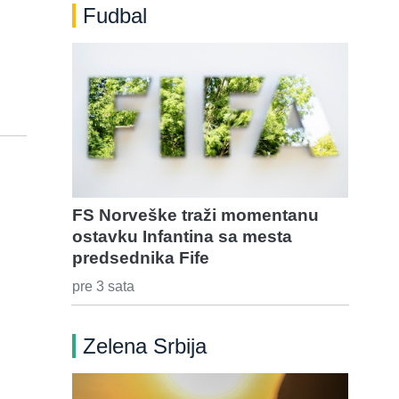
Fudbal
FS Norveške traži momentanu
ostavku Infantina sa mesta
predsednika Fife
pre 3 sata
Zelena Srbija