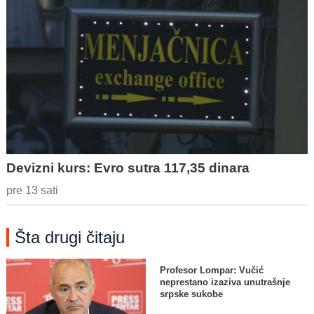
Devizni kurs: Evro sutra 117,35 dinara
pre 13 sati
Šta drugi čitaju
Profesor Lompar: Vučić
neprestano izaziva unutrašnje
srpske sukobe