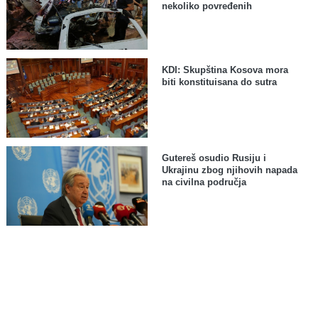
nekoliko povređenih
KDI: Skupština Kosova mora
biti konstituisana do sutra
Gutereš osudio Rusiju i
Ukrajinu zbog njihovih napada
na civilna područja