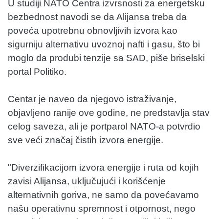
U studiji NATO Centra izvrsnosti za energetsku
bezbednost navodi se da Alijansa treba da
poveća upotrebnu obnovljivih izvora kao
sigurniju alternativu uvoznoj nafti i gasu, što bi
moglo da produbi tenzije sa SAD, piše briselski
portal Politiko.
Centar je naveo da njegovo istraživanje,
objavljeno ranije ove godine, ne predstavlja stav
celog saveza, ali je portparol NATO-a potvrdio
sve veći značaj čistih izvora energije.
"Diverzifikacijom izvora energije i ruta od kojih
zavisi Alijansa, uključujući i korišćenje
alternativnih goriva, ne samo da povećavamo
našu operativnu spremnost i otpornost, nego