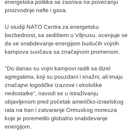
energetska politika se zasniva na povećanju
proizvodnje nafte i gasa.
U studiji NATO Centra za energetsku
bezbednost, sa sedištem u Viljnusu, ocenjuje se
da se snabdevanje energijom budućih vojnih
kampova suočava sa značajnom promenom.
"Do danas su vojni kampovi radili sa dizel
agregatima, koji su pouzdani i snažni, ali imaju
značajne logističke izazove i ekološke
nedostatke", navodi se u istraživanju
objavljenom pred početak američko-izraelskog
rata na Iran i zatvaranje Ormuskog moreuza
koje je poremetilo globalno snabdevanje
energijom.