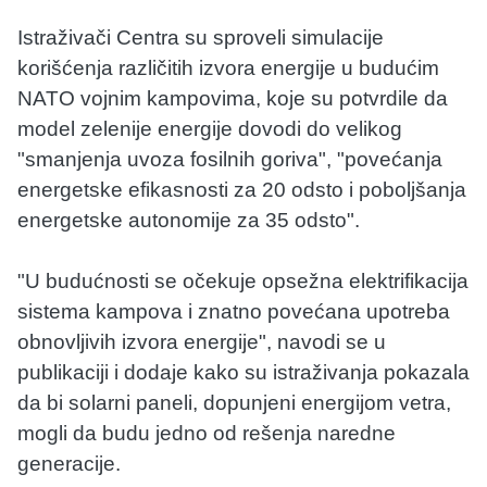
Istraživači Centra su sproveli simulacije
korišćenja različitih izvora energije u budućim
NATO vojnim kampovima, koje su potvrdile da
model zelenije energije dovodi do velikog
"smanjenja uvoza fosilnih goriva", "povećanja
energetske efikasnosti za 20 odsto i poboljšanja
energetske autonomije za 35 odsto".
"U budućnosti se očekuje opsežna elektrifikacija
sistema kampova i znatno povećana upotreba
obnovljivih izvora energije", navodi se u
publikaciji i dodaje kako su istraživanja pokazala
da bi solarni paneli, dopunjeni energijom vetra,
mogli da budu jedno od rešenja naredne
generacije.