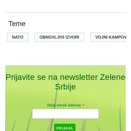
Teme
NATO
OBNOVLJIVI IZVORI
VOJNI KAMPOVI
Prijavite se na newsletter Zelene
Srbije
*
Vaša email adresa