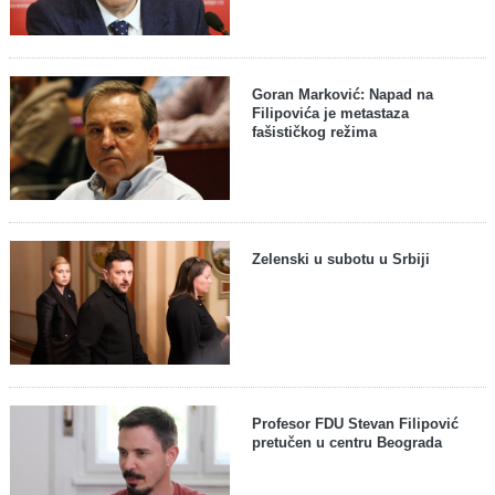
Goran Marković: Napad na
Filipovića je metastaza
fašističkog režima
Zelenski u subotu u Srbiji
Profesor FDU Stevan Filipović
pretučen u centru Beograda