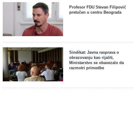
Profesor FDU Stevan Filipović
pretučen u centru Beograda
Sindikat: Javna rasprava o
obrazovanju kao rijaliti,
Ministarstvo se obavezalo da
razmotri primedbe