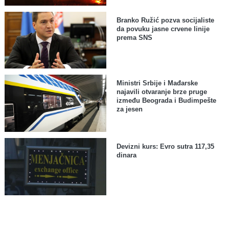
Branko Ružić pozva socijaliste
da povuku jasne crvene linije
prema SNS
Ministri Srbije i Mađarske
najavili otvaranje brze pruge
između Beograda i Budimpešte
za jesen
Devizni kurs: Evro sutra 117,35
dinara