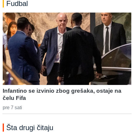
Fudbal
Infantino se izvinio zbog grešaka, ostaje na
čelu Fifa
pre 7 sati
Šta drugi čitaju