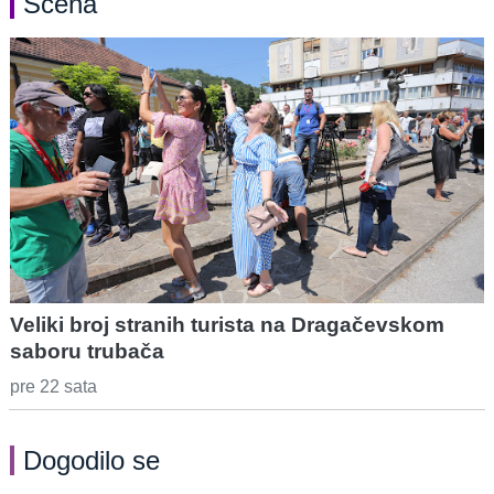
Scena
Veliki broj stranih turista na Dragačevskom
saboru trubača
pre 22 sata
Dogodilo se