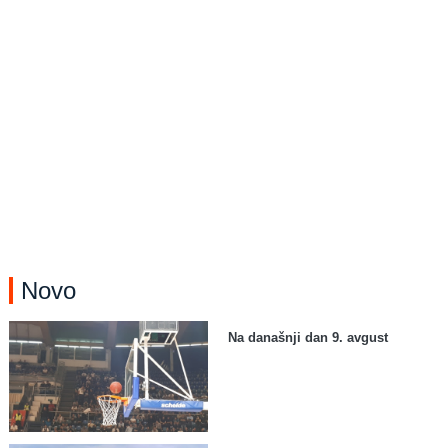
Novo
Na današnji dan 9. avgust