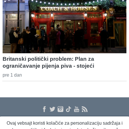
Britanski politički problem: Plan za
ograničavanje pijenja piva - stojeći
pre 1 dan
Ovaj vebsajt koristi kolačiće za personalizaciju sadržaja i