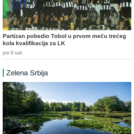
Partizan pobedio Tobol u prvom meču trećeg
kola kvalifikacija za LK
pre 8 sati
Zelena Srbija