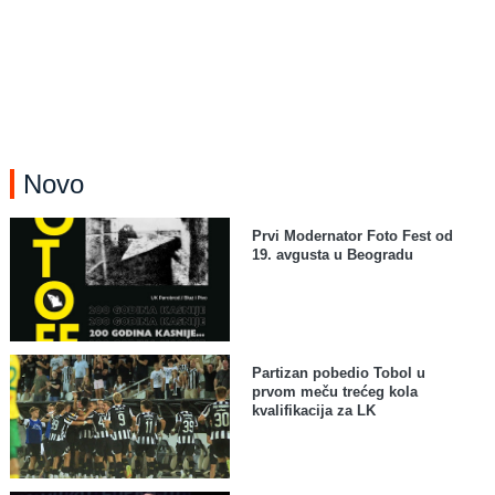
Novo
Prvi Modernator Foto Fest od
19. avgusta u Beogradu
Partizan pobedio Tobol u
prvom meču trećeg kola
kvalifikacija za LK