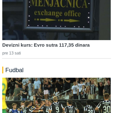
Devizni kurs: Evro sutra 117,35 dinara
pre 13 sati
Fudbal