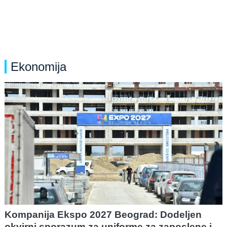
Ekonomija
Kompanija Ekspo 2027 Beograd: Dodeljen
okvirni sporazum za uniforme za zaposlene i