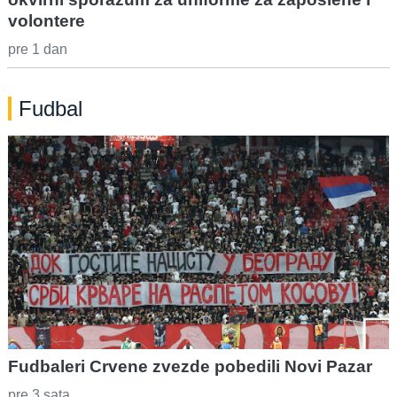
volontere
pre 1 dan
Fudbal
Fudbaleri Crvene zvezde pobedili Novi Pazar
pre 3 sata