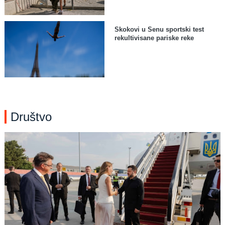
Skokovi u Senu sportski test
rekultivisane pariske reke
Društvo