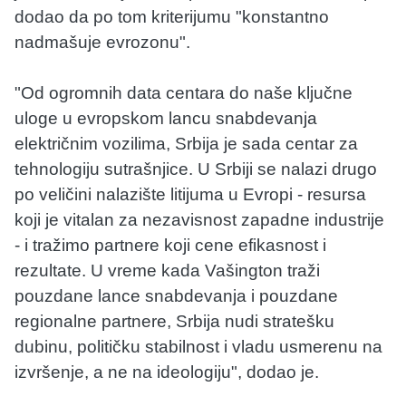
dodao da po tom kriterijumu "konstantno
nadmašuje evrozonu".
"Od ogromnih data centara do naše ključne
uloge u evropskom lancu snabdevanja
električnim vozilima, Srbija je sada centar za
tehnologiju sutrašnjice. U Srbiji se nalazi drugo
po veličini nalazište litijuma u Evropi - resursa
koji je vitalan za nezavisnost zapadne industrije
- i tražimo partnere koji cene efikasnost i
rezultate. U vreme kada Vašington traži
pouzdane lance snabdevanja i pouzdane
regionalne partnere, Srbija nudi stratešku
dubinu, političku stabilnost i vladu usmerenu na
izvršenje, a ne na ideologiju", dodao je.