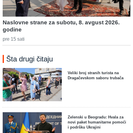
Naslovne strane za subotu, 8. avgust 2026.
godine
pre 15 sati
Šta drugi čitaju
Veliki broj stranih turista na
Dragačevskom saboru trubača
Zelenski u Beogradu: Hvala za
novi paket humanitarne pomoći
i podršku Ukrajini