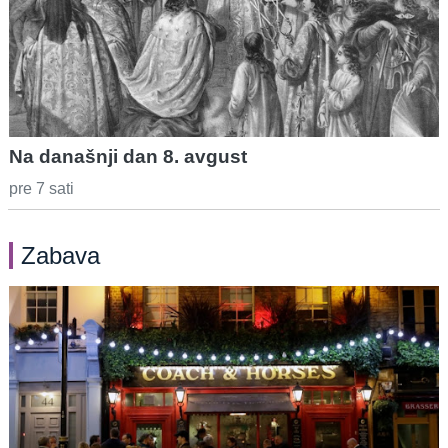
Na današnji dan 8. avgust
pre 7 sati
Zabava