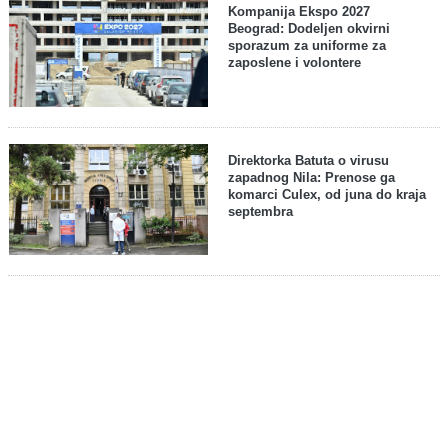
Kompanija Ekspo 2027
Beograd: Dodeljen okvirni
sporazum za uniforme za
zaposlene i volontere
Direktorka Batuta o virusu
zapadnog Nila: Prenose ga
komarci Culex, od juna do kraja
septembra