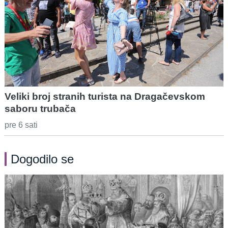
Veliki broj stranih turista na Dragačevskom
saboru trubača
pre 6 sati
Dogodilo se