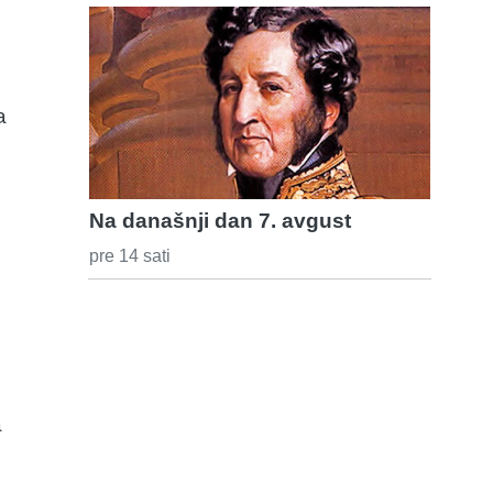
a
Na današnji dan 7. avgust
pre 14 sati
a