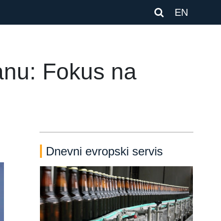
EN
anu: Fokus na
Dnevni evropski servis