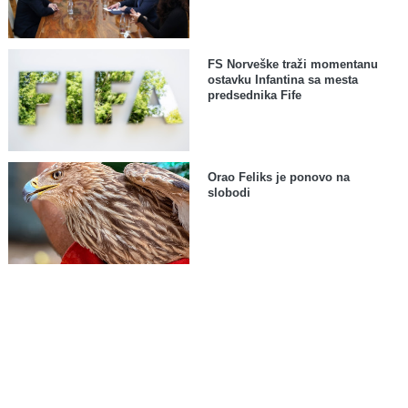
FS Norveške traži momentanu
ostavku Infantina sa mesta
predsednika Fife
Orao Feliks je ponovo na
slobodi