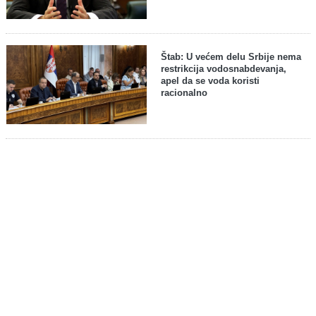
Štab: U većem delu Srbije nema
restrikcija vodosnabdevanja,
apel da se voda koristi
racionalno