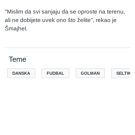
"Mislim da svi sanjaju da se oproste na terenu,
ali ne dobijete uvek ono što želite", rekao je
Šmajhel.
Teme
DANSKA
FUDBAL
GOLMAN
SELTIK