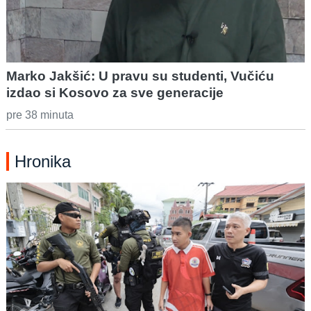
Marko Jakšić: U pravu su studenti, Vučiću
izdao si Kosovo za sve generacije
pre 38 minuta
Hronika